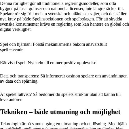
Denna rörlighet gör att traditionella regleringsmodeller, som ofta
bygger på fasta gränser och nationella licenser, inte längre räcker till.
Spelare rör sig fritt mellan svenska och utländska sajter, och det ställer
nya krav på både Spelinspektionen och spelbolagen. För att skydda
svenska konsumenter krävs en reglering som kan hantera en global och
digital verklighet.
Spel och hjärnan: Förstå mekanismerna bakom ansvarsfullt
spelbeteende
Rättvisa i spel: Nyckeln till en mer positiv upplevelse
Data och transparens: Så informerar casinon spelare om användningen
av data och spårning
Är spelet rättvist? Så bedömer du spelets struktur utan att känna till
leverantören
Tekniken – både utmaning och möjlighet
Teknologin är på samma gång en utmaning och en lösning. Med hjälp
av artificiell intelligens och avancerad dataanalys kan spelbolag idag