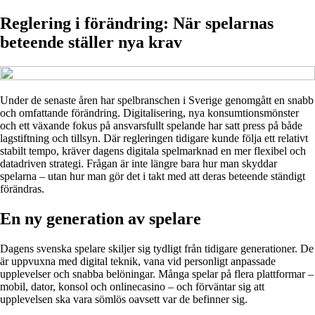
Reglering i förändring: När spelarnas
beteende ställer nya krav
Under de senaste åren har spelbranschen i Sverige genomgått en snabb
och omfattande förändring. Digitalisering, nya konsumtionsmönster
och ett växande fokus på ansvarsfullt spelande har satt press på både
lagstiftning och tillsyn. Där regleringen tidigare kunde följa ett relativt
stabilt tempo, kräver dagens digitala spelmarknad en mer flexibel och
datadriven strategi. Frågan är inte längre bara hur man skyddar
spelarna – utan hur man gör det i takt med att deras beteende ständigt
förändras.
En ny generation av spelare
Dagens svenska spelare skiljer sig tydligt från tidigare generationer. De
är uppvuxna med digital teknik, vana vid personligt anpassade
upplevelser och snabba belöningar. Många spelar på flera plattformar –
mobil, dator, konsol och onlinecasino – och förväntar sig att
upplevelsen ska vara sömlös oavsett var de befinner sig.