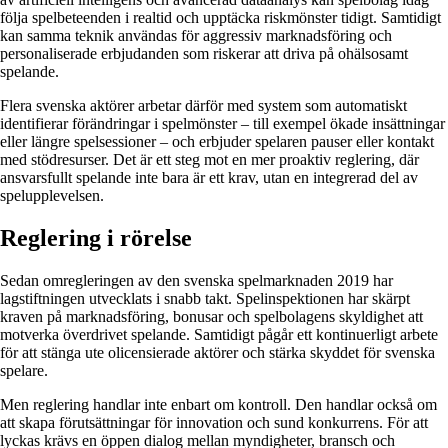
följa spelbeteenden i realtid och upptäcka riskmönster tidigt. Samtidigt
kan samma teknik användas för aggressiv marknadsföring och
personaliserade erbjudanden som riskerar att driva på ohälsosamt
spelande.
Flera svenska aktörer arbetar därför med system som automatiskt
identifierar förändringar i spelmönster – till exempel ökade insättningar
eller längre spelsessioner – och erbjuder spelaren pauser eller kontakt
med stödresurser. Det är ett steg mot en mer proaktiv reglering, där
ansvarsfullt spelande inte bara är ett krav, utan en integrerad del av
spelupplevelsen.
Reglering i rörelse
Sedan omregleringen av den svenska spelmarknaden 2019 har
lagstiftningen utvecklats i snabb takt. Spelinspektionen har skärpt
kraven på marknadsföring, bonusar och spelbolagens skyldighet att
motverka överdrivet spelande. Samtidigt pågår ett kontinuerligt arbete
för att stänga ute olicensierade aktörer och stärka skyddet för svenska
spelare.
Men reglering handlar inte enbart om kontroll. Den handlar också om
att skapa förutsättningar för innovation och sund konkurrens. För att
lyckas krävs en öppen dialog mellan myndigheter, bransch och