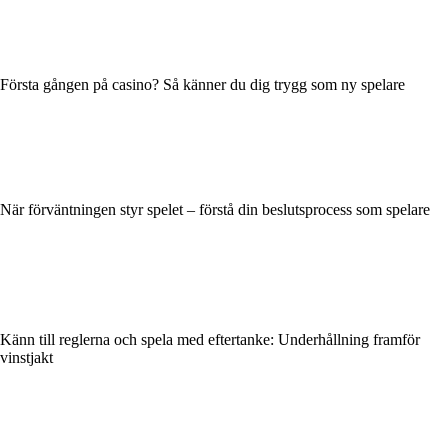
Första gången på casino? Så känner du dig trygg som ny spelare
När förväntningen styr spelet – förstå din beslutsprocess som spelare
Känn till reglerna och spela med eftertanke: Underhållning framför
vinstjakt