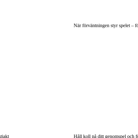
När förväntningen styr spelet – f
tjakt
Håll koll på ditt genomspel och f