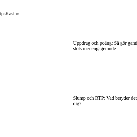
ips
Kasino
Uppdrag och poäng: Så gör gamif
slots mer engagerande
Slump och RTP: Vad betyder det 
dig?