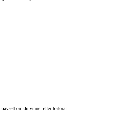
– oavsett om du vinner eller förlorar