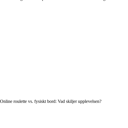
Online roulette vs. fysiskt bord: Vad skiljer upplevelsen?