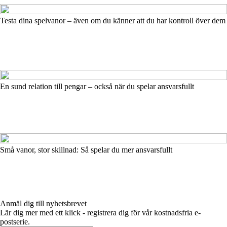
Testa dina spelvanor – även om du känner att du har kontroll över dem
En sund relation till pengar – också när du spelar ansvarsfullt
Små vanor, stor skillnad: Så spelar du mer ansvarsfullt
Anmäl dig till nyhetsbrevet
Lär dig mer med ett klick - registrera dig för vår kostnadsfria e-
postserie.