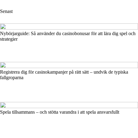
Senast
Nybörjarguide: Så använder du casinobonusar för att lära dig spel och
strategier
Registrera dig för casinokampanjer på rätt sätt – undvik de typiska
fallgroparna
Spela tillsammans – och stötta varandra i att spela ansvarsfullt