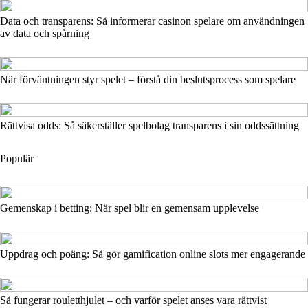
Data och transparens: Så informerar casinon spelare om användningen
av data och spårning
När förväntningen styr spelet – förstå din beslutsprocess som spelare
Rättvisa odds: Så säkerställer spelbolag transparens i sin odds­sättning
Populär
Gemenskap i betting: När spel blir en gemensam upplevelse
Uppdrag och poäng: Så gör gamification online slots mer engagerande
Så fungerar rouletthjulet – och varför spelet anses vara rättvist