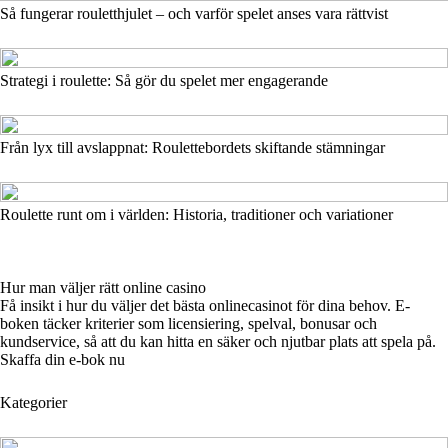
Så fungerar rouletthjulet – och varför spelet anses vara rättvist
Strategi i roulette: Så gör du spelet mer engagerande
Från lyx till avslappnat: Roulettebordets skiftande stämningar
Roulette runt om i världen: Historia, traditioner och variationer
Hur man väljer rätt online casino
Få insikt i hur du väljer det bästa onlinecasinot för dina behov. E-
boken täcker kriterier som licensiering, spelval, bonusar och
kundservice, så att du kan hitta en säker och njutbar plats att spela på.
Skaffa din e-bok nu
Kategorier