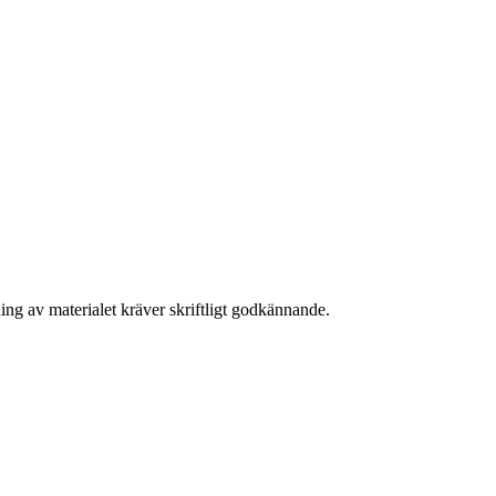
ing av materialet kräver skriftligt godkännande.