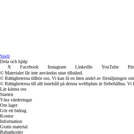
Speli
Dela och hjälp
X
Facebook
Instagram
LinkedIn
YouTube
Pin
© Materialet får inte användas utan tillstånd.
© Rättigheterna tillhör oss. Vi kan få en liten andel av försäljningen 
© Rättigheterna till allt innehåll på denna webbplats är förbehållna. V
Lär känna oss
Starten
Våra värderingar
Om laget
Gör ett bidrag
Kontor
Information
Gratis material
Rabattkoder