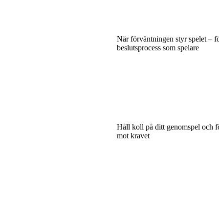
När förväntningen styr spelet – fö
beslutsprocess som spelare
Håll koll på ditt genomspel och f
mot kravet