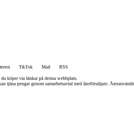
terest
TikTok
Mail
RSS
om du köper via länkar på denna webbplats.
i kan tjäna pengar genom samarbetsavtal med återförsäljare. Återanvändn