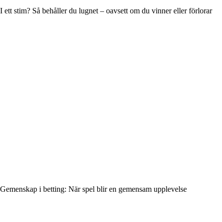
I ett stim? Så behåller du lugnet – oavsett om du vinner eller förlorar
Gemenskap i betting: När spel blir en gemensam upplevelse