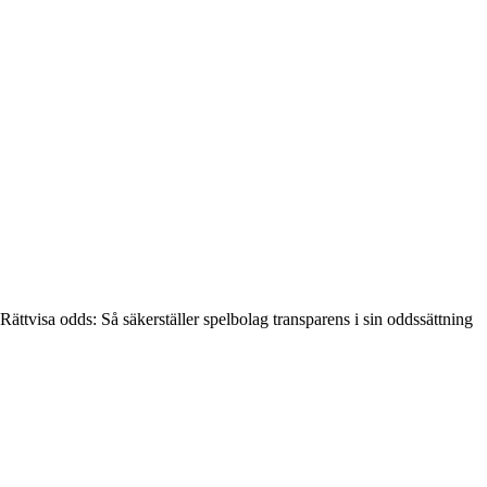
Rättvisa odds: Så säkerställer spelbolag transparens i sin odds­sättning