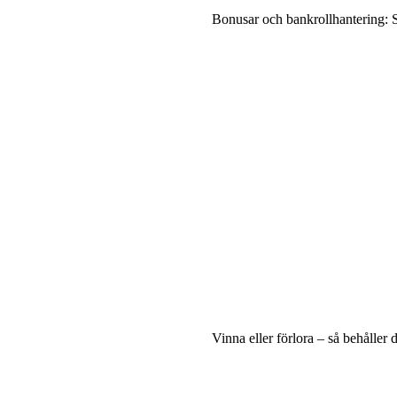
Bonusar och bankrollhantering: Så
Vinna eller förlora – så behåller 