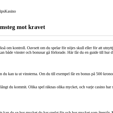
ips
Kasino
ramsteg mot kravet
så om kontroll. Oavsett om du spelar för nöjes skull eller för att utnytt
n både vinster och bonusar gå förlorade. Här får du en guide till hur d
n du kan ta ut vinsterna. Om du till exempel får en bonus på 500 kron
r långt du kommit. Olika spel räknas olika mycket, och varje casino har s
r kan du se hur mycket du har spelat för och hur mycket som återstår. Me