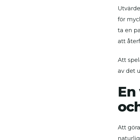
Utvärde
för myck
ta en p
att åter
Att spel
av det 
En 
och
Att göra
naturlig