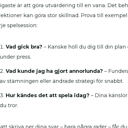
igaste är att göra utvärdering till en vana. Det be
ektioner kan göra stor skillnad. Prova till exempel a
rje spelsession:
Vad gick bra?
– Kanske höll du dig till din plan 
under press.
Vad kunde jag ha gjort annorlunda?
– Fundera
av stämningen eller ändrade strategi för snabbt.
Hur kändes det att spela idag?
– Dina känslor
du tror.
tt skriva ner dina svar – bara några rader – får du