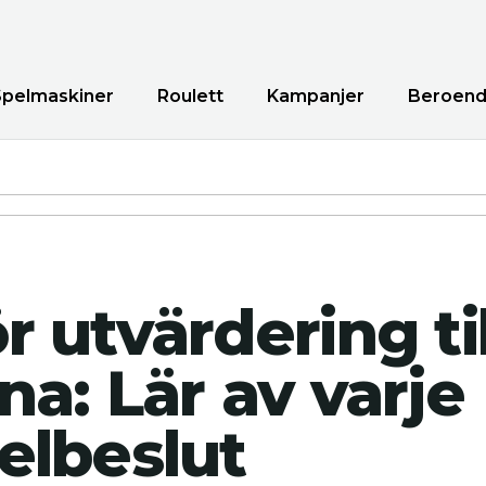
Spelmaskiner
Roulett
Kampanjer
Beroen
r utvärdering ti
na: Lär av varje
elbeslut