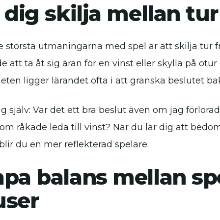
 dig skilja mellan tu
 största utmaningarna med spel är att skilja tur f
e att ta åt sig äran för en vinst eller skylla på otur
eten ligger lärandet ofta i att granska beslutet b
g själv: Var det ett bra beslut även om jag förlorade
som råkade leda till vinst? När du lär dig att bed
 blir du en mer reflekterad spelare.
pa balans mellan sp
user