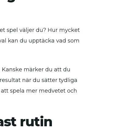
ket spel väljer du? Hur mycket
a val kan du upptäcka vad som
å. Kanske märker du att du
 resultat när du sätter tydliga
g att spela mer medvetet och
ast rutin