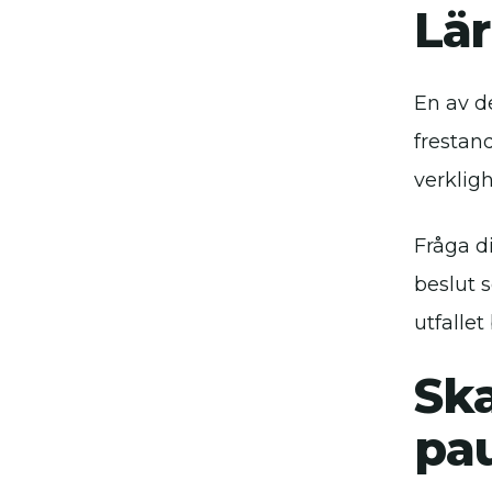
Lär
En av de
frestand
verkligh
Fråga di
beslut 
utfallet
Ska
pa