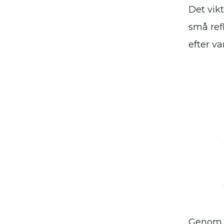
Det vikt
små refl
efter va
Genom a