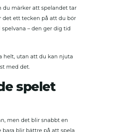
 du märker att spelandet tar
är det ett tecken på att du bör
spelvana – den ger dig tid
a helt, utan att du kan njuta
ust med det.
de spelet
rjan, men det blir snabbt en
bara blir bättre på att spela