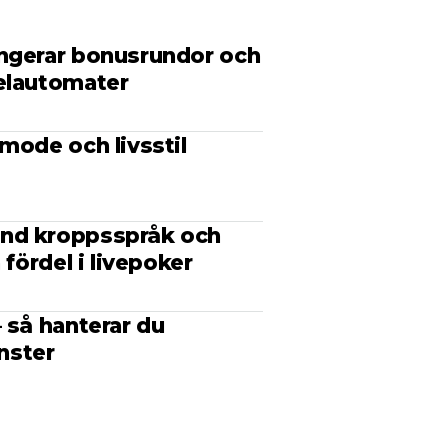
ungerar bonusrundor och
elautomater
mode och livsstil
änd kroppsspråk och
 fördel i livepoker
 så hanterar du
inster