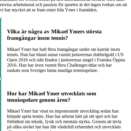
envisa arbetsmoral och passion för sporten är det ingen tvekan om att
vi har mycket att se fram emot från Ymer i framtiden.
Vilka är några av Mikael Ymers största
framgångar inom tennis?
Mikael Ymer har haft flera framgångar under sin karriär inom
tennis. Han har bland annat vunnit juniorernas dubbelguld i US
Open 2016 och nått finalen i juniorernas singel i Franska Öppna
2016. Han har även vunnit flera Challenger-titlar och har
rankats som Sveriges bästa manliga tennisspelare.
Hur har Mikael Ymer utvecklats som
tennisspelare genom åren?
Mikael Ymer har visat en imponerande utveckling sedan han
började spela tennis. Han har arbetat hårt på sitt spel och har
förbättrat sin teknik, fysik och mentala styrka. Genom att tävla
på olika nivåer har han fått värdefull erfarenhet och utvecklats