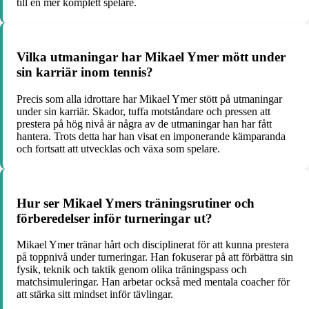
till en mer komplett spelare.
Vilka utmaningar har Mikael Ymer mött under
sin karriär inom tennis?
Precis som alla idrottare har Mikael Ymer stött på utmaningar
under sin karriär. Skador, tuffa motståndare och pressen att
prestera på hög nivå är några av de utmaningar han har fått
hantera. Trots detta har han visat en imponerande kämparanda
och fortsatt att utvecklas och växa som spelare.
Hur ser Mikael Ymers träningsrutiner och
förberedelser inför turneringar ut?
Mikael Ymer tränar hårt och disciplinerat för att kunna prestera
på toppnivå under turneringar. Han fokuserar på att förbättra sin
fysik, teknik och taktik genom olika träningspass och
matchsimuleringar. Han arbetar också med mentala coacher för
att stärka sitt mindset inför tävlingar.