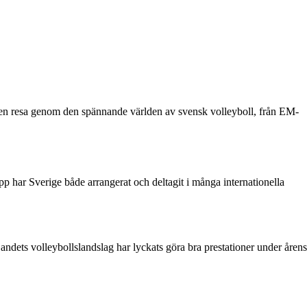
å en resa genom den spännande världen av svensk volleyboll, från EM-
opp har Sverige både arrangerat och deltagit i många internationella
ndets volleybollslandslag har lyckats göra bra prestationer under årens