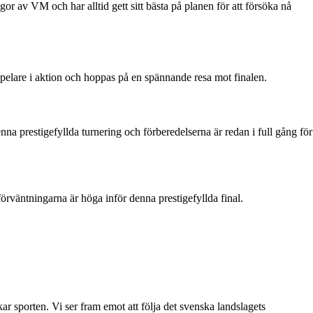
or av VM och har alltid gett sitt bästa på planen för att försöka nå
pelare i aktion och hoppas på en spännande resa mot finalen.
na prestigefyllda turnering och förberedelserna är redan i full gång för
örväntningarna är höga inför denna prestigefyllda final.
ar sporten. Vi ser fram emot att följa det svenska landslagets