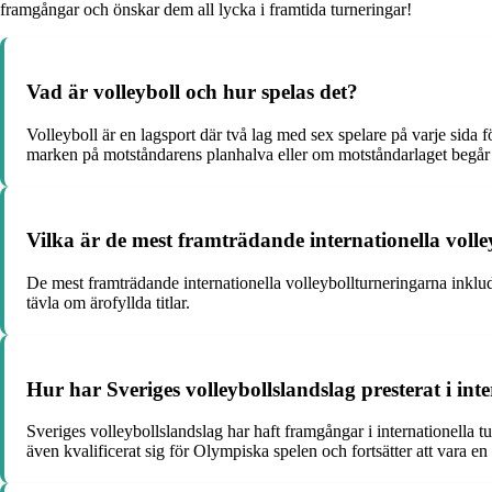
framgångar och önskar dem all lycka i framtida turneringar!
Vad är volleyboll och hur spelas det?
Volleyboll är en lagsport där två lag med sex spelare på varje sida 
marken på motståndarens planhalva eller om motståndarlaget begår e
Vilka är de mest framträdande internationella voll
De mest framträdande internationella volleybollturneringarna inklu
tävla om ärofyllda titlar.
Hur har Sveriges volleybollslandslag presterat i int
Sveriges volleybollslandslag har haft framgångar i internationella
även kvalificerat sig för Olympiska spelen och fortsätter att vara e