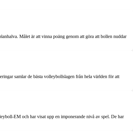
 planhalva. Målet är att vinna poäng genom att göra att bollen nuddar
ngar samlar de bästa volleybollslagen från hela världen för att
olleyboll-EM och har visat upp en imponerande nivå av spel. De har