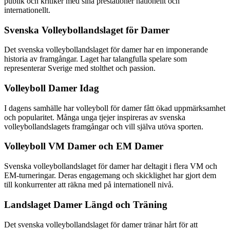
publik och kritiker med sina prestationer nationellt och
internationellt.
Svenska Volleybollandslaget för Damer
Det svenska volleybollandslaget för damer har en imponerande
historia av framgångar. Laget har talangfulla spelare som
representerar Sverige med stolthet och passion.
Volleyboll Damer Idag
I dagens samhälle har volleyboll för damer fått ökad uppmärksamhet
och popularitet. Många unga tjejer inspireras av svenska
volleybollandslagets framgångar och vill själva utöva sporten.
Volleyboll VM Damer och EM Damer
Svenska volleybollandslaget för damer har deltagit i flera VM och
EM-turneringar. Deras engagemang och skicklighet har gjort dem
till konkurrenter att räkna med på internationell nivå.
Landslaget Damer Längd och Träning
Det svenska volleybollandslaget för damer tränar hårt för att