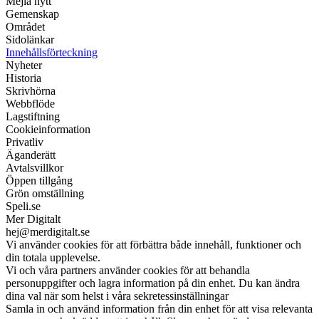
Mejla nytt
Gemenskap
Området
Sidolänkar
Innehållsförteckning
Nyheter
Historia
Skrivhörna
Webbflöde
Lagstiftning
Cookieinformation
Privatliv
Äganderätt
Avtalsvillkor
Öppen tillgång
Grön omställning
Speli.se
Mer Digitalt
hej@merdigitalt.se
Vi använder cookies för att förbättra både innehåll, funktioner och
din totala upplevelse.
Vi och våra partners använder cookies för att behandla
personuppgifter och lagra information på din enhet. Du kan ändra
dina val när som helst i våra sekretessinställningar
Samla in och använd information från din enhet för att visa relevanta