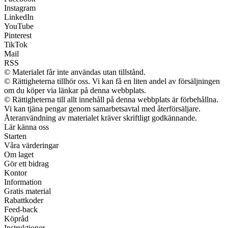
Instagram
LinkedIn
YouTube
Pinterest
TikTok
Mail
RSS
© Materialet får inte användas utan tillstånd.
© Rättigheterna tillhör oss. Vi kan få en liten andel av försäljningen
om du köper via länkar på denna webbplats.
© Rättigheterna till allt innehåll på denna webbplats är förbehållna.
Vi kan tjäna pengar genom samarbetsavtal med återförsäljare.
Återanvändning av materialet kräver skriftligt godkännande.
Lär känna oss
Starten
Våra värderingar
Om laget
Gör ett bidrag
Kontor
Information
Gratis material
Rabattkoder
Feed-back
Köpråd
Instruktioner