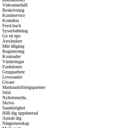
Videoinnehåll
Beskrivning
Kundservice
Kontakta
Feed-back
Sysselsättning
Ge ett tips
Användare
Min tillgång
Registrering
Kostnader
Värderingar
Funktioner
Grupparbete
Leverantör
Givare
Marknadsföringspartner
Stöd
Nyhetsmedia
Skriva
Samhörighet
Håll dig uppdaterad
Anmäl dig
Nätgemenskap