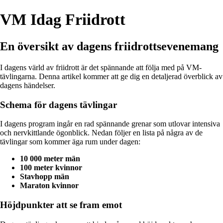
VM Idag Friidrott
En översikt av dagens friidrottsevenemang
I dagens värld av friidrott är det spännande att följa med på VM-
tävlingarna. Denna artikel kommer att ge dig en detaljerad överblick av
dagens händelser.
Schema för dagens tävlingar
I dagens program ingår en rad spännande grenar som utlovar intensiva
och nervkittlande ögonblick. Nedan följer en lista på några av de
tävlingar som kommer äga rum under dagen:
10 000 meter män
100 meter kvinnor
Stavhopp män
Maraton kvinnor
Höjdpunkter att se fram emot