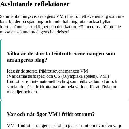
Avslutande reflektioner
Sammanfattningsvis är dagens VM i friidrott ett evenemang som inte
bara bjuder på spänning och underhållning, utan också hyllar
idrottsmännens skicklighet och dedikation. Följ med oss för att inte
missa en sekund av dagens händelser!
Vilka är de största friidrottsevenemangen som
arrangeras idag?
Idag är de största friidrottsevenemangen VM
(Världsmästerskapet) och OS (Olympiska spelen). VM i
friidrott är en internationell tävling som hålls vartannat år och
samlar de bästa friidrottarna från hela världen för att tävla om
medaljer och ära.
Var och när äger VM i friidrott rum?
VM i friidrott arrangeras på olika platser runt om i världen varje