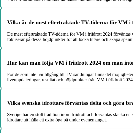
Vilka är de mest eftertraktade TV-tiderna för VM i 
De mest eftertraktade TV-tiderna för VM i friidrott 2024 förväntas
fokuserar på dessa höjdpunkter för att locka tittare och skapa spänn
Hur kan man följa VM i friidrott 2024 om man inte 
För de som inte har tillgång till TV-sändningar finns det möjlighete
liveuppdateringar, resultat och höjdpunkter från VM i friidrott 2024
Vilka svenska idrottare förväntas delta och göra br
Sverige har en stolt tradition inom friidrott och förväntas skicka
idrottare att hålla ett extra öga på under evenemanget.