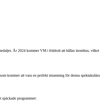
 medaljer. År 2024 kommer VM i friidrott att hållas inomhus, vilket
a som kommer att vara en perfekt inramning för denna spektakulära
det späckade programmet: