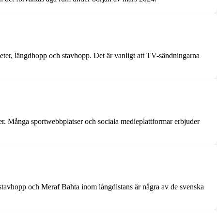
meter, längdhopp och stavhopp. Det är vanligt att TV-sändningarna
nster. Många sportwebbplatser och sociala medieplattformar erbjuder
om stavhopp och Meraf Bahta inom långdistans är några av de svenska