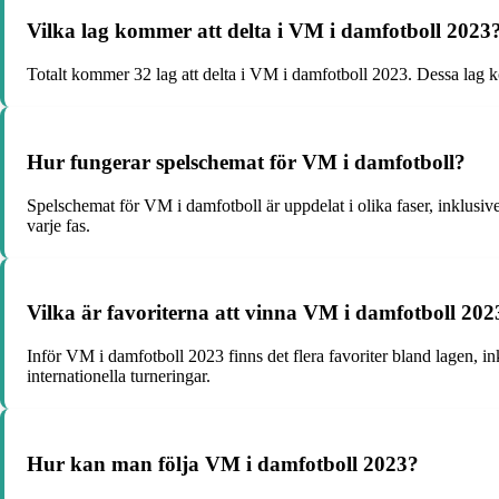
Vilka lag kommer att delta i VM i damfotboll 2023
Totalt kommer 32 lag att delta i VM i damfotboll 2023. Dessa lag kom
Hur fungerar spelschemat för VM i damfotboll?
Spelschemat för VM i damfotboll är uppdelat i olika faser, inklusive 
varje fas.
Vilka är favoriterna att vinna VM i damfotboll 202
Inför VM i damfotboll 2023 finns det flera favoriter bland lagen, i
internationella turneringar.
Hur kan man följa VM i damfotboll 2023?