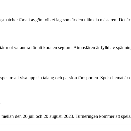
lagsmatcher för att avgöra vilket lag som är den ultimata mästaren. Det 
r mot varandra för att kora en segrare. Atmosfären är fylld av spänning 
 spelare att visa upp sin talang och passion för sporten. Spelschemat är 
?
ellan den 20 juli och 20 augusti 2023. Turneringen kommer att spelas 