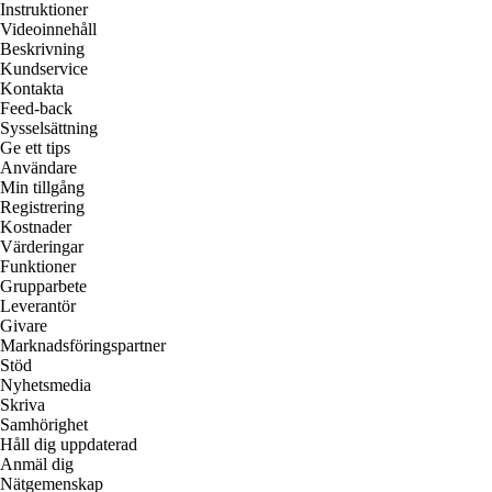
Instruktioner
Videoinnehåll
Beskrivning
Kundservice
Kontakta
Feed-back
Sysselsättning
Ge ett tips
Användare
Min tillgång
Registrering
Kostnader
Värderingar
Funktioner
Grupparbete
Leverantör
Givare
Marknadsföringspartner
Stöd
Nyhetsmedia
Skriva
Samhörighet
Håll dig uppdaterad
Anmäl dig
Nätgemenskap