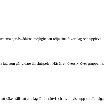
lschema ger åskådarna möjlighet att följa sina favoritlag och uppleva
 lag som går vidare till slutspelet. Här är en översikt över grupperna:
tt säkerställa att alla lag får en rättvis chans att visa upp sin förmåga