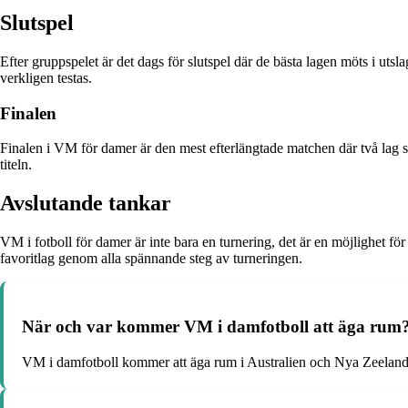
Slutspel
Efter gruppspelet är det dags för slutspel där de bästa lagen möts i uts
verkligen testas.
Finalen
Finalen i VM för damer är den mest efterlängtade matchen där två lag stå
titeln.
Avslutande tankar
VM i fotboll för damer är inte bara en turnering, det är en möjlighet för
favoritlag genom alla spännande steg av turneringen.
När och var kommer VM i damfotboll att äga rum
VM i damfotboll kommer att äga rum i Australien och Nya Zeeland m