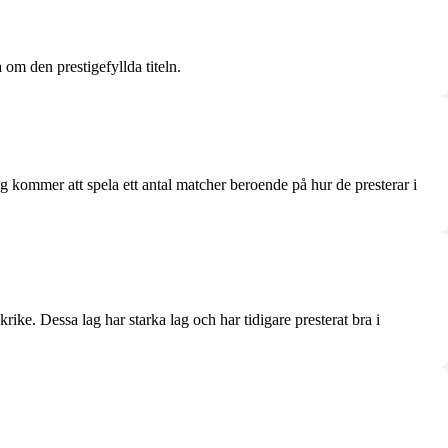
 om den prestigefyllda titeln.
lag kommer att spela ett antal matcher beroende på hur de presterar i
ke. Dessa lag har starka lag och har tidigare presterat bra i