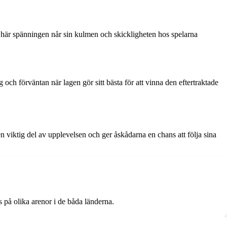
är här spänningen når sin kulmen och skickligheten hos spelarna
och förväntan när lagen gör sitt bästa för att vinna den eftertraktade
en viktig del av upplevelsen och ger åskådarna en chans att följa sina
på olika arenor i de båda länderna.