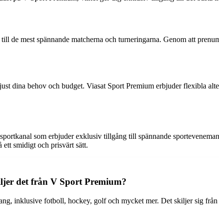
till de mest spännande matcherna och turneringarna. Genom att prenume
ust dina behov och budget. Viasat Sport Premium erbjuder flexibla alter
portkanal som erbjuder exklusiv tillgång till spännande sporteveneman
ett smidigt och prisvärt sätt.
iljer det från V Sport Premium?
ng, inklusive fotboll, hockey, golf och mycket mer. Det skiljer sig från