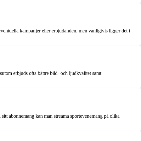
entuella kampanjer eller erbjudanden, men vanligtvis ligger det i
tom erbjuds ofta bättre bild- och ljudkvalitet samt
 med sitt abonnemang kan man streama sportevenemang på olika