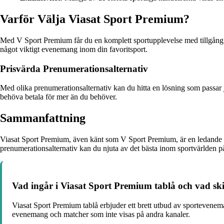
Varför Välja Viasat Sport Premium?
Med V Sport Premium får du en komplett sportupplevelse med tillgång 
något viktigt evenemang inom din favoritsport.
Prisvärda Prenumerationsalternativ
Med olika prenumerationsalternativ kan du hitta en lösning som passar j
behöva betala för mer än du behöver.
Sammanfattning
Viasat Sport Premium, även känt som V Sport Premium, är en ledande s
prenumerationsalternativ kan du njuta av det bästa inom sportvärlden på 
Vad ingår i Viasat Sport Premium tablå och vad sk
Viasat Sport Premium tablå erbjuder ett brett utbud av sportevenema
evenemang och matcher som inte visas på andra kanaler.