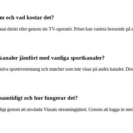
m och vad kostar det?
t direkt eller genom sin TV-operatör. Priset kan variera beroende på ev
-kanaler jämfört med vanliga sportkanaler?
usiva sportevenemang och matcher som inte visas på andra kanaler. Dessu
samtidigt och hur fungerar det?
mtidigt genom att använda Viasats streamingtjänst. Genom att logga in