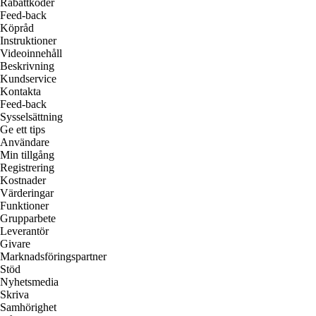
Rabattkoder
Feed-back
Köpråd
Instruktioner
Videoinnehåll
Beskrivning
Kundservice
Kontakta
Feed-back
Sysselsättning
Ge ett tips
Användare
Min tillgång
Registrering
Kostnader
Värderingar
Funktioner
Grupparbete
Leverantör
Givare
Marknadsföringspartner
Stöd
Nyhetsmedia
Skriva
Samhörighet