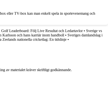
albox eller TV-box kan man enkelt spela in sportevenemang och
 Golf Leaderboard: Följ Live Resultat och Ledartavlor
•
Sverige vs
n Karlsson och hans karriär inom handboll
•
Sveriges damlandslag i
a Zeelands nationella cricketlag: En tidslinje
•
ing av materialet kräver skriftligt godkännande.