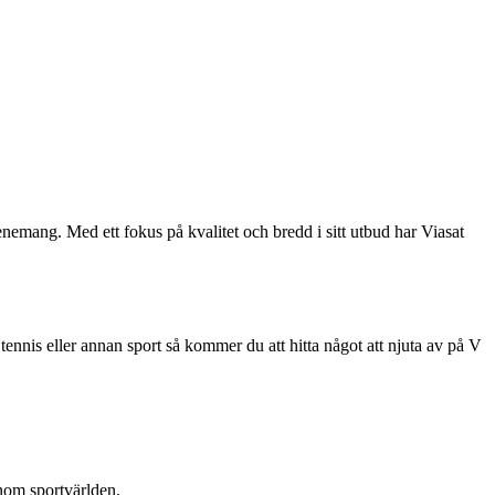
emang. Med ett fokus på kvalitet och bredd i sitt utbud har Viasat
ennis eller annan sport så kommer du att hitta något att njuta av på V
inom sportvärlden.