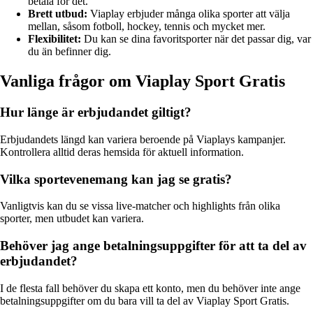
betala för det.
Brett utbud:
Viaplay erbjuder många olika sporter att välja
mellan, såsom fotboll, hockey, tennis och mycket mer.
Flexibilitet:
Du kan se dina favoritsporter när det passar dig, var
du än befinner dig.
Vanliga frågor om Viaplay Sport Gratis
Hur länge är erbjudandet giltigt?
Erbjudandets längd kan variera beroende på Viaplays kampanjer.
Kontrollera alltid deras hemsida för aktuell information.
Vilka sportevenemang kan jag se gratis?
Vanligtvis kan du se vissa live-matcher och highlights från olika
sporter, men utbudet kan variera.
Behöver jag ange betalningsuppgifter för att ta del av
erbjudandet?
I de flesta fall behöver du skapa ett konto, men du behöver inte ange
betalningsuppgifter om du bara vill ta del av Viaplay Sport Gratis.