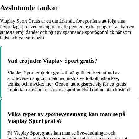
Avslutande tankar
Viaplay Sport Gratis är ett utmärkt sätt för sportfans att följa sina
favoritlag och evenemang utan att spendera extra pengar. Ta chansen
att testa erbjudandet och njut av spännande sportögonblick när som
helst och var som helst.
Vad erbjuder Viaplay Sport gratis?
Viaplay Sport erbjuder gratis tillgång till ett brett utbud av
sportevenemang och matcher, inklusive fotboll, ishockey,
tennis, och mycket mer. Genom att registrera sig för ett gratis
konto kan användare streama sportinnehåll online utan kostnad.
Vilka typer av sportevenemang kan man se på
Viaplay Sport gratis?
På Viaplay Sport gratis kan man se live-sändningar och
höjdpunkter från olika sporter såsom fotboll, ishockey, basket,