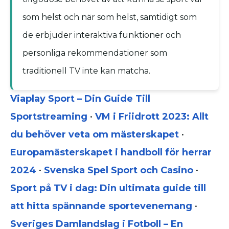
som helst och när som helst, samtidigt som
de erbjuder interaktiva funktioner och
personliga rekommendationer som
traditionell TV inte kan matcha.
Viaplay Sport – Din Guide Till
Sportstreaming
•
VM i Friidrott 2023: Allt
du behöver veta om mästerskapet
•
Europamästerskapet i handboll för herrar
2024
•
Svenska Spel Sport och Casino
•
Sport på TV i dag: Din ultimata guide till
att hitta spännande sportevenemang
•
Sveriges Damlandslag i Fotboll – En