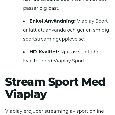
passar dig bäst.
Enkel Användning:
Viaplay Sport
är lätt att använda och ger en smidig
sportstreamingupplevelse.
HD-Kvalitet:
Njut av sport i hög
kvalitet med Viaplay Sport.
Stream Sport Med
Viaplay
Viaplay erbjuder streaming av sport online