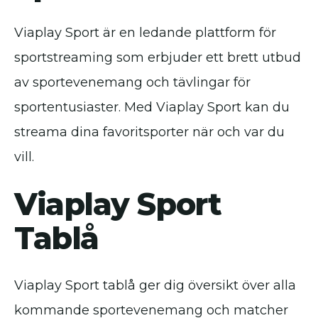
Viaplay Sport är en ledande plattform för
sportstreaming som erbjuder ett brett utbud
av sportevenemang och tävlingar för
sportentusiaster. Med Viaplay Sport kan du
streama dina favoritsporter när och var du
vill.
Viaplay Sport
Tablå
Viaplay Sport tablå ger dig översikt över alla
kommande sportevenemang och matcher