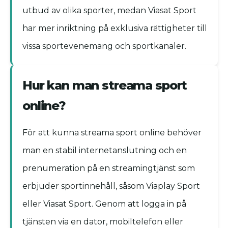
utbud av olika sporter, medan Viasat Sport
har mer inriktning på exklusiva rättigheter till
vissa sportevenemang och sportkanaler.
Hur kan man streama sport
online?
För att kunna streama sport online behöver
man en stabil internetanslutning och en
prenumeration på en streamingtjänst som
erbjuder sportinnehåll, såsom Viaplay Sport
eller Viasat Sport. Genom att logga in på
tjänsten via en dator, mobiltelefon eller