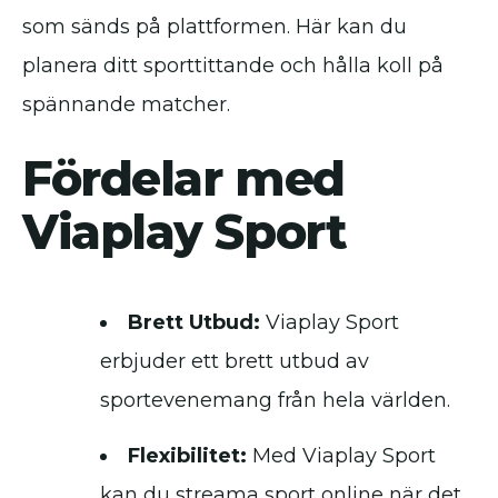
som sänds på plattformen. Här kan du
planera ditt sporttittande och hålla koll på
spännande matcher.
Fördelar med
Viaplay Sport
Brett Utbud:
Viaplay Sport
erbjuder ett brett utbud av
sportevenemang från hela världen.
Flexibilitet:
Med Viaplay Sport
kan du streama sport online när det