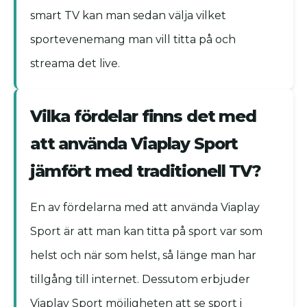
smart TV kan man sedan välja vilket
sportevenemang man vill titta på och
streama det live.
Vilka fördelar finns det med
att använda Viaplay Sport
jämfört med traditionell TV?
En av fördelarna med att använda Viaplay
Sport är att man kan titta på sport var som
helst och när som helst, så länge man har
tillgång till internet. Dessutom erbjuder
Viaplay Sport möjligheten att se sport i