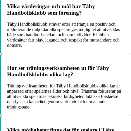
Vilka värderingar och mål har Täby
Handbollsklubb som förening?
Täby Handbollsklubb strävar efter att främja en positiv och
inkluderande miljö där alla spelare ges möjlighet att utvecklas
både som handbollsspelare och som individer. Klubben
värdesätter fair play, laganda och respekt för motståndare och
domare.
Hur ser träningsverksamheten ut för Täby
Handbollsklubbs olika lag?
Träningsverksamheten för Täby Handbollsklubbs olika lag är
anpassad efter spelarnas ålder och nivå. Tränarna fokuserar på
att utveckla spelarnas tekniska färdigheter, taktiska förståelse
och fysiska kapacitet genom varierade och utmanande
träningspass.
Vilka möjligheter finns det för spelare i Täby