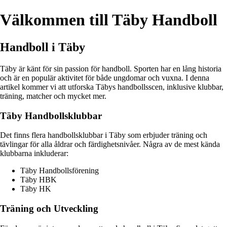
Välkommen till Täby Handboll
Handboll i Täby
Täby är känt för sin passion för handboll. Sporten har en lång historia
och är en populär aktivitet för både ungdomar och vuxna. I denna
artikel kommer vi att utforska Täbys handbollsscen, inklusive klubbar,
träning, matcher och mycket mer.
Täby Handbollsklubbar
Det finns flera handbollsklubbar i Täby som erbjuder träning och
tävlingar för alla åldrar och färdighetsnivåer. Några av de mest kända
klubbarna inkluderar:
Täby Handbollsförening
Täby HBK
Täby HK
Träning och Utveckling