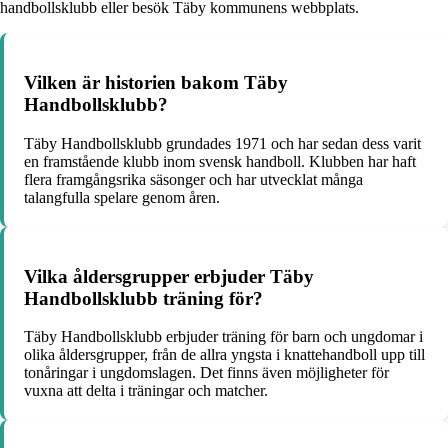
handbollsklubb eller besök Täby kommunens webbplats.
Vilken är historien bakom Täby
Handbollsklubb?
Täby Handbollsklubb grundades 1971 och har sedan dess varit
en framstående klubb inom svensk handboll. Klubben har haft
flera framgångsrika säsonger och har utvecklat många
talangfulla spelare genom åren.
Vilka åldersgrupper erbjuder Täby
Handbollsklubb träning för?
Täby Handbollsklubb erbjuder träning för barn och ungdomar i
olika åldersgrupper, från de allra yngsta i knattehandboll upp till
tonåringar i ungdomslagen. Det finns även möjligheter för
vuxna att delta i träningar och matcher.