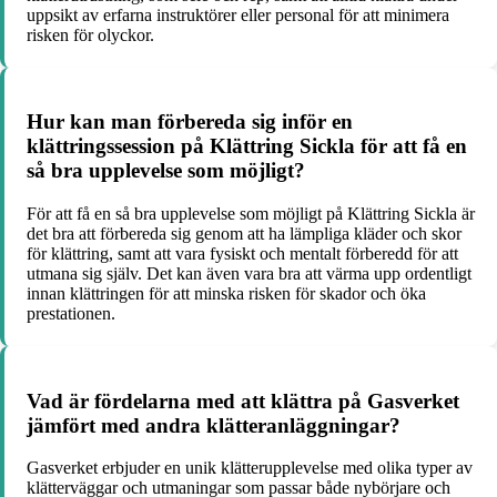
uppsikt av erfarna instruktörer eller personal för att minimera
risken för olyckor.
Hur kan man förbereda sig inför en
klättringssession på Klättring Sickla för att få en
så bra upplevelse som möjligt?
För att få en så bra upplevelse som möjligt på Klättring Sickla är
det bra att förbereda sig genom att ha lämpliga kläder och skor
för klättring, samt att vara fysiskt och mentalt förberedd för att
utmana sig själv. Det kan även vara bra att värma upp ordentligt
innan klättringen för att minska risken för skador och öka
prestationen.
Vad är fördelarna med att klättra på Gasverket
jämfört med andra klätteranläggningar?
Gasverket erbjuder en unik klätterupplevelse med olika typer av
klätterväggar och utmaningar som passar både nybörjare och