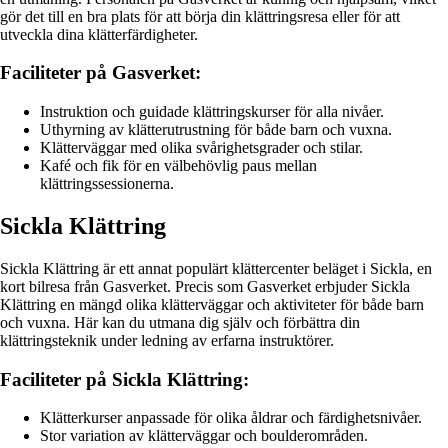
gör det till en bra plats för att börja din klättringsresa eller för att
utveckla dina klätterfärdigheter.
Faciliteter på Gasverket:
Instruktion och guidade klättringskurser för alla nivåer.
Uthyrning av klätterutrustning för både barn och vuxna.
Klätterväggar med olika svårighetsgrader och stilar.
Kafé och fik för en välbehövlig paus mellan
klättringssessionerna.
Sickla Klättring
Sickla Klättring är ett annat populärt klättercenter beläget i Sickla, en
kort bilresa från Gasverket. Precis som Gasverket erbjuder Sickla
Klättring en mängd olika klätterväggar och aktiviteter för både barn
och vuxna. Här kan du utmana dig själv och förbättra din
klättringsteknik under ledning av erfarna instruktörer.
Faciliteter på Sickla Klättring:
Klätterkurser anpassade för olika åldrar och färdighetsnivåer.
Stor variation av klätterväggar och boulderområden.