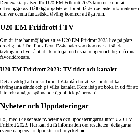
Den exakta platsen för U20 EM Friidrott 2023 kommer snart att
offentliggöras. Håll dig uppdaterad för att få den senaste informationen
om var denna fantastiska tävling kommer att äga rum.
U20 EM Friidrott i TV
Om du inte har möjlighet att se U20 EM Friidrott 2023 live på plats,
oro dig inte! Det finns flera TV-kanaler som kommer att sända
tävlingarna live så att du kan följa med i spänningen och heja på dina
favoritidrottare.
U20 EM Friidrott 2023: TV-tider och kanaler
Det är viktigt att du kollar in TV-tablån för att se när de olika
tävlingarna sänds och på vilka kanaler. Kom ihåg att boka in tid för att
inte missa några spännande ögonblick på arenan!
Nyheter och Uppdateringar
Följ med i de senaste nyheterna och uppdateringarna inför U20 EM
Friidrott 2023. Här kan du få information om resultaten, deltagarna,
evenemangens höjdpunkter och mycket mer.