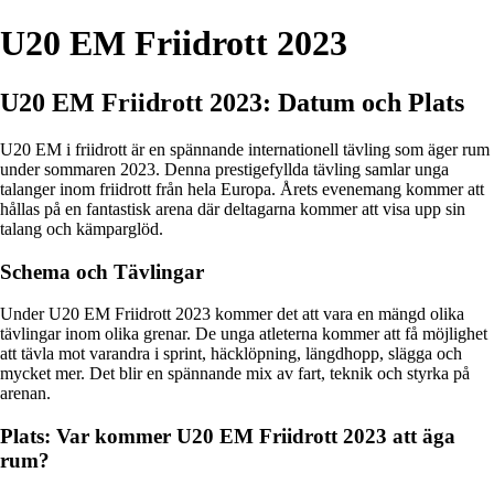
U20 EM Friidrott 2023
U20 EM Friidrott 2023: Datum och Plats
U20 EM i friidrott är en spännande internationell tävling som äger rum
under sommaren 2023. Denna prestigefyllda tävling samlar unga
talanger inom friidrott från hela Europa. Årets evenemang kommer att
hållas på en fantastisk arena där deltagarna kommer att visa upp sin
talang och kämparglöd.
Schema och Tävlingar
Under U20 EM Friidrott 2023 kommer det att vara en mängd olika
tävlingar inom olika grenar. De unga atleterna kommer att få möjlighet
att tävla mot varandra i sprint, häcklöpning, längdhopp, slägga och
mycket mer. Det blir en spännande mix av fart, teknik och styrka på
arenan.
Plats: Var kommer U20 EM Friidrott 2023 att äga
rum?