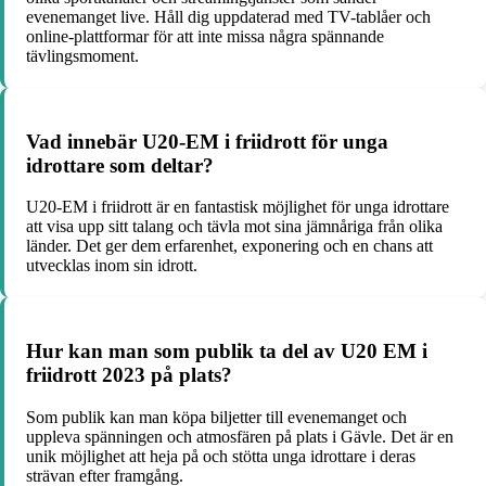
evenemanget live. Håll dig uppdaterad med TV-tablåer och
online-plattformar för att inte missa några spännande
tävlingsmoment.
Vad innebär U20-EM i friidrott för unga
idrottare som deltar?
U20-EM i friidrott är en fantastisk möjlighet för unga idrottare
att visa upp sitt talang och tävla mot sina jämnåriga från olika
länder. Det ger dem erfarenhet, exponering och en chans att
utvecklas inom sin idrott.
Hur kan man som publik ta del av U20 EM i
friidrott 2023 på plats?
Som publik kan man köpa biljetter till evenemanget och
uppleva spänningen och atmosfären på plats i Gävle. Det är en
unik möjlighet att heja på och stötta unga idrottare i deras
strävan efter framgång.