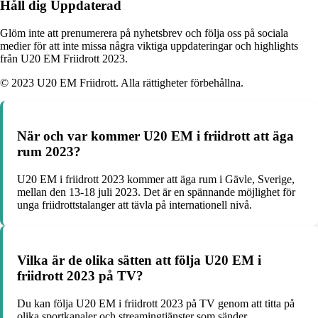
Håll dig Uppdaterad
Glöm inte att prenumerera på nyhetsbrev och följa oss på sociala
medier för att inte missa några viktiga uppdateringar och highlights
från U20 EM Friidrott 2023.
© 2023 U20 EM Friidrott. Alla rättigheter förbehållna.
När och var kommer U20 EM i friidrott att äga
rum 2023?
U20 EM i friidrott 2023 kommer att äga rum i Gävle, Sverige,
mellan den 13-18 juli 2023. Det är en spännande möjlighet för
unga friidrottstalanger att tävla på internationell nivå.
Vilka är de olika sätten att följa U20 EM i
friidrott 2023 på TV?
Du kan följa U20 EM i friidrott 2023 på TV genom att titta på
olika sportkanaler och streamingtjänster som sänder