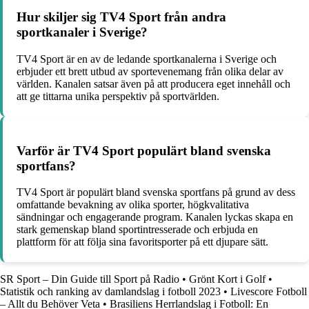
Hur skiljer sig TV4 Sport från andra
sportkanaler i Sverige?
TV4 Sport är en av de ledande sportkanalerna i Sverige och
erbjuder ett brett utbud av sportevenemang från olika delar av
världen. Kanalen satsar även på att producera eget innehåll och
att ge tittarna unika perspektiv på sportvärlden.
Varför är TV4 Sport populärt bland svenska
sportfans?
TV4 Sport är populärt bland svenska sportfans på grund av dess
omfattande bevakning av olika sporter, högkvalitativa
sändningar och engagerande program. Kanalen lyckas skapa en
stark gemenskap bland sportintresserade och erbjuda en
plattform för att följa sina favoritsporter på ett djupare sätt.
SR Sport – Din Guide till Sport på Radio
•
Grönt Kort i Golf
•
Statistik och ranking av damlandslag i fotboll 2023
•
Livescore Fotboll
– Allt du Behöver Veta
•
Brasiliens Herrlandslag i Fotboll: En