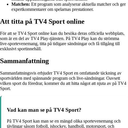
Matchen:
Ett program som analyserar aktuella matcher och ger
expertkommentarer om spelarnas prestationer.
Att titta på TV4 Sport online
För att se TV4 Sport online kan du besöka deras officiella webbplats,
som är en del av TV4 Play-tjänsten. På TV4 Play kan du strömma
live-sportevenemang, titta på tidigare sändningar och få tillgång till
exklusivt sportinnehåll.
Sammanfattning
Sammanfattningsvis erbjuder TV4 Sport en omfattande täckning av
sportvärlden med spännande program och live-sändningar. Oavsett
vilken sport du föredrar, kommer du att hitta något att njuta av på TV4
Sport.
Vad kan man se på TV4 Sport?
På TV4 Sport kan man se en mängd olika sportevenemang och
tävlingar såsom fotboll, ishockey, handboll, motorsport, och