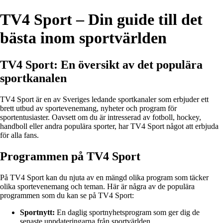
TV4 Sport – Din guide till det
bästa inom sportvärlden
TV4 Sport: En översikt av det populära
sportkanalen
TV4 Sport är en av Sveriges ledande sportkanaler som erbjuder ett
brett utbud av sportevenemang, nyheter och program för
sportentusiaster. Oavsett om du är intresserad av fotboll, hockey,
handboll eller andra populära sporter, har TV4 Sport något att erbjuda
för alla fans.
Programmen på TV4 Sport
På TV4 Sport kan du njuta av en mängd olika program som täcker
olika sportevenemang och teman. Här är några av de populära
programmen som du kan se på TV4 Sport:
Sportnytt:
En daglig sportnyhetsprogram som ger dig de
senaste uppdateringarna från sportvärlden.