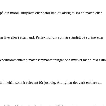
på din mobil, surfplatta eller dator kan du aldrig missa en match eller
live eller i efterhand. Perfekt för dig som är ständigt på språng eller
ll expertkommentarer, matchsammanfattningar och mycket mer direkt i din
innehåll som är relevant för just dig. Aldrig har det varit enklare att