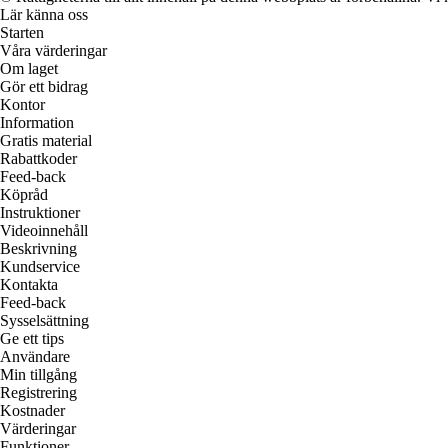
Lär känna oss
Starten
Våra värderingar
Om laget
Gör ett bidrag
Kontor
Information
Gratis material
Rabattkoder
Feed-back
Köpråd
Instruktioner
Videoinnehåll
Beskrivning
Kundservice
Kontakta
Feed-back
Sysselsättning
Ge ett tips
Användare
Min tillgång
Registrering
Kostnader
Värderingar
Funktioner