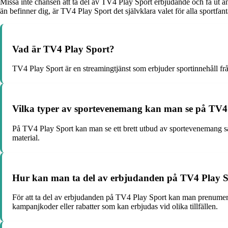
Missa inte chansen att ta del av TV4 Play Sport erbjudande och få ut ä
än befinner dig, är TV4 Play Sport det självklara valet för alla sportfant
Vad är TV4 Play Sport?
TV4 Play Sport är en streamingtjänst som erbjuder sportinnehåll fr
Vilka typer av sportevenemang kan man se på TV4
På TV4 Play Sport kan man se ett brett utbud av sportevenemang sås
material.
Hur kan man ta del av erbjudanden på TV4 Play 
För att ta del av erbjudanden på TV4 Play Sport kan man prenumere
kampanjkoder eller rabatter som kan erbjudas vid olika tillfällen.