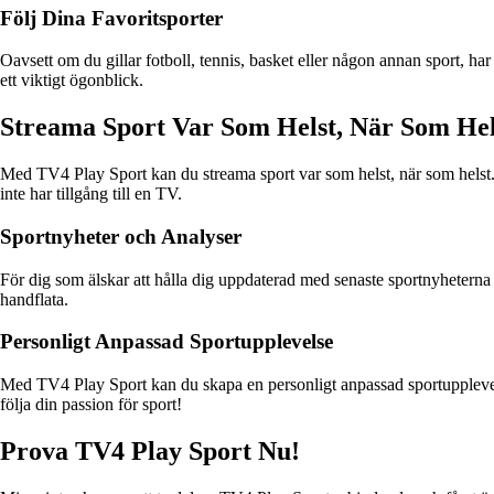
Följ Dina Favoritsporter
Oavsett om du gillar fotboll, tennis, basket eller någon annan sport, har
ett viktigt ögonblick.
Streama Sport Var Som Helst, När Som Hel
Med TV4 Play Sport kan du streama sport var som helst, när som helst. Så
inte har tillgång till en TV.
Sportnyheter och Analyser
För dig som älskar att hålla dig uppdaterad med senaste sportnyheterna
handflata.
Personligt Anpassad Sportupplevelse
Med TV4 Play Sport kan du skapa en personligt anpassad sportupplevelse. V
följa din passion för sport!
Prova TV4 Play Sport Nu!