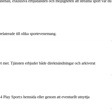
nnehåll, exklusiva erbjudanden och möjligheten att streama sport var du
elaterade till olika sportevenemang.
t mer. Tjänsten erbjuder både direktsändningar och arkiverat
Play Sport:s hemsida eller genom att eventuellt utnyttja