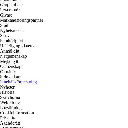
Grupparbete
Leverantör
Givare
Marknadsföringspartner
Stöd
Nyhetsmedia
Skriva
Samhörighet
Håll dig uppdaterad
Anmäl dig
Nätgemenskap
Mejla nytt
Gemenskap
Området
Sidolänkar
Innehållsförteckning
Nyheter
Historia
Skrivhörna
Webbflöde
Lagstiftning
Cookieinformation
Privatliv
Äganderätt