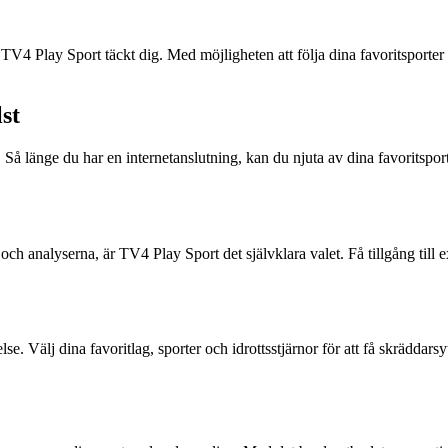
 TV4 Play Sport täckt dig. Med möjligheten att följa dina favoritsporter 
st
 länge du har en internetanslutning, kan du njuta av dina favoritsporter 
 och analyserna, är TV4 Play Sport det självklara valet. Få tillgång ti
älj dina favoritlag, sporter och idrottsstjärnor för att få skräddarsytt 