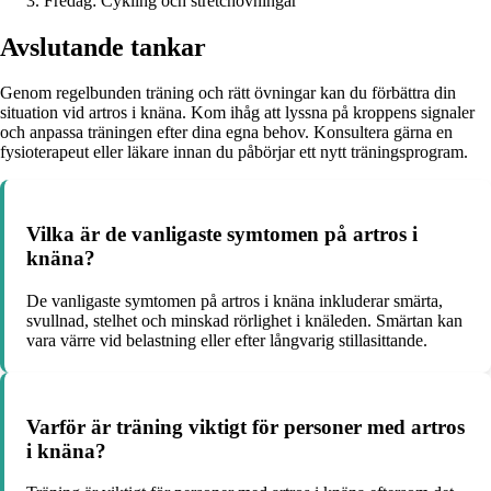
Fredag: Cykling och stretchövningar
Avslutande tankar
Genom regelbunden träning och rätt övningar kan du förbättra din
situation vid artros i knäna. Kom ihåg att lyssna på kroppens signaler
och anpassa träningen efter dina egna behov. Konsultera gärna en
fysioterapeut eller läkare innan du påbörjar ett nytt träningsprogram.
Vilka är de vanligaste symtomen på artros i
knäna?
De vanligaste symtomen på artros i knäna inkluderar smärta,
svullnad, stelhet och minskad rörlighet i knäleden. Smärtan kan
vara värre vid belastning eller efter långvarig stillasittande.
Varför är träning viktigt för personer med artros
i knäna?