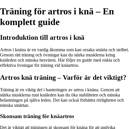
Träning för artros i knä – En
komplett guide
Introduktion till artros i knä
Artros i knäna är en vanlig åkomma som kan orsaka smärta och stelhet.
Genom rätt träning och övningar kan du stärka musklerna kring
knäleden och minska besvären. Här följer en guide med enkla och
effektiva övningar för träning vid knäartros.
Artros knä träning – Varför är det viktigt?
Träning är en viktig del i hanteringen av artros i knäna. Genom att
stärka musklerna runt knäleden kan du öka stabiliteten och minska
belastningen på själva leden. Det kan också förbättra rörligheten och
minska smärtan.
Skonsam träning för knäartros
Det är viktigt att träningen är skonsam för knäna för att undvika