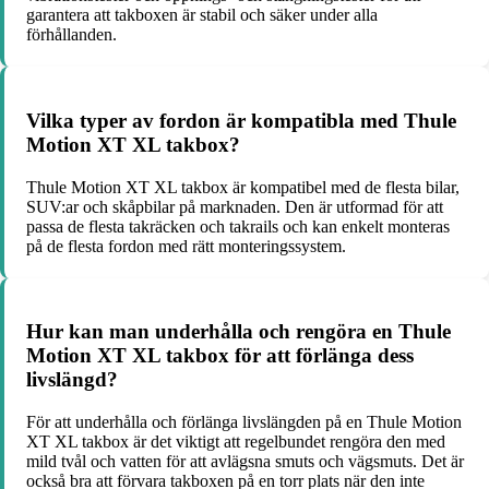
garantera att takboxen är stabil och säker under alla
förhållanden.
Vilka typer av fordon är kompatibla med Thule
Motion XT XL takbox?
Thule Motion XT XL takbox är kompatibel med de flesta bilar,
SUV:ar och skåpbilar på marknaden. Den är utformad för att
passa de flesta takräcken och takrails och kan enkelt monteras
på de flesta fordon med rätt monteringssystem.
Hur kan man underhålla och rengöra en Thule
Motion XT XL takbox för att förlänga dess
livslängd?
För att underhålla och förlänga livslängden på en Thule Motion
XT XL takbox är det viktigt att regelbundet rengöra den med
mild tvål och vatten för att avlägsna smuts och vägsmuts. Det är
också bra att förvara takboxen på en torr plats när den inte