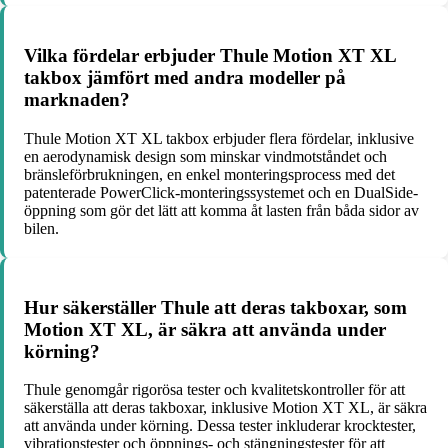
Vilka fördelar erbjuder Thule Motion XT XL
takbox jämfört med andra modeller på
marknaden?
Thule Motion XT XL takbox erbjuder flera fördelar, inklusive
en aerodynamisk design som minskar vindmotståndet och
bränsleförbrukningen, en enkel monteringsprocess med det
patenterade PowerClick-monteringssystemet och en DualSide-
öppning som gör det lätt att komma åt lasten från båda sidor av
bilen.
Hur säkerställer Thule att deras takboxar, som
Motion XT XL, är säkra att använda under
körning?
Thule genomgår rigorösa tester och kvalitetskontroller för att
säkerställa att deras takboxar, inklusive Motion XT XL, är säkra
att använda under körning. Dessa tester inkluderar krocktester,
vibrationstester och öppnings- och stängningstester för att