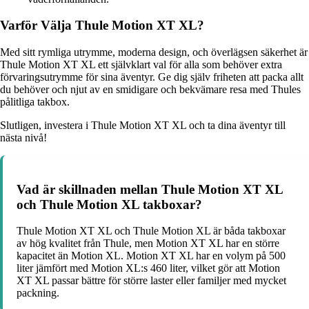
Varför Välja Thule Motion XT XL?
Med sitt rymliga utrymme, moderna design, och överlägsen säkerhet är
Thule Motion XT XL ett självklart val för alla som behöver extra
förvaringsutrymme för sina äventyr. Ge dig själv friheten att packa allt
du behöver och njut av en smidigare och bekvämare resa med Thules
pålitliga takbox.
Slutligen, investera i Thule Motion XT XL och ta dina äventyr till
nästa nivå!
Vad är skillnaden mellan Thule Motion XT XL
och Thule Motion XL takboxar?
Thule Motion XT XL och Thule Motion XL är båda takboxar
av hög kvalitet från Thule, men Motion XT XL har en större
kapacitet än Motion XL. Motion XT XL har en volym på 500
liter jämfört med Motion XL:s 460 liter, vilket gör att Motion
XT XL passar bättre för större laster eller familjer med mycket
packning.