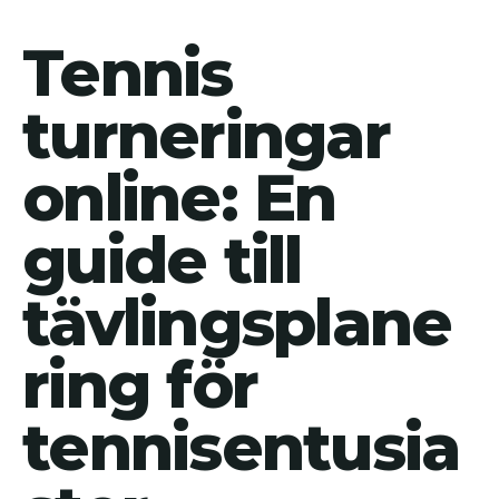
Tennis
turneringar
online: En
guide till
tävlingsplane
ring för
tennisentusia