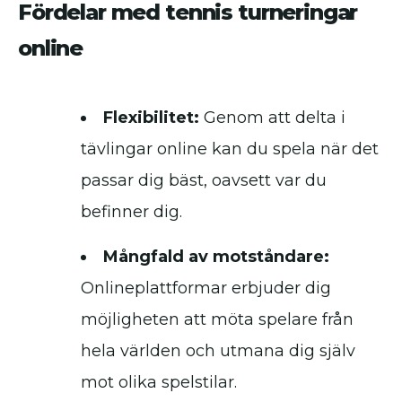
Fördelar med tennis turneringar
online
Flexibilitet:
Genom att delta i
tävlingar online kan du spela när det
passar dig bäst, oavsett var du
befinner dig.
Mångfald av motståndare:
Onlineplattformar erbjuder dig
möjligheten att möta spelare från
hela världen och utmana dig själv
mot olika spelstilar.