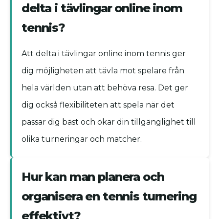
delta i tävlingar online inom
tennis?
Att delta i tävlingar online inom tennis ger
dig möjligheten att tävla mot spelare från
hela världen utan att behöva resa. Det ger
dig också flexibiliteten att spela när det
passar dig bäst och ökar din tillgänglighet till
olika turneringar och matcher.
Hur kan man planera och
organisera en tennis turnering
effektivt?