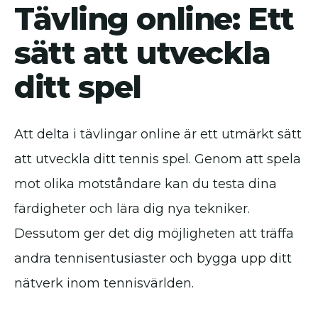
Tävling online: Ett
sätt att utveckla
ditt spel
Att delta i tävlingar online är ett utmärkt sätt
att utveckla ditt tennis spel. Genom att spela
mot olika motståndare kan du testa dina
färdigheter och lära dig nya tekniker.
Dessutom ger det dig möjligheten att träffa
andra tennisentusiaster och bygga upp ditt
nätverk inom tennisvärlden.