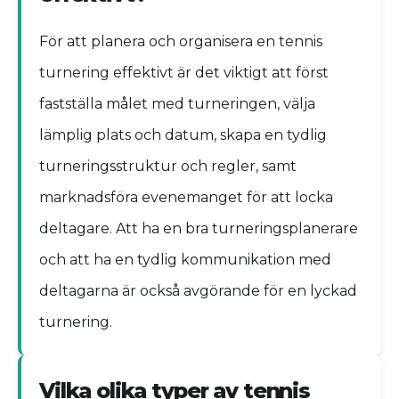
För att planera och organisera en tennis
turnering effektivt är det viktigt att först
fastställa målet med turneringen, välja
lämplig plats och datum, skapa en tydlig
turneringsstruktur och regler, samt
marknadsföra evenemanget för att locka
deltagare. Att ha en bra turneringsplanerare
och att ha en tydlig kommunikation med
deltagarna är också avgörande för en lyckad
turnering.
Vilka olika typer av tennis