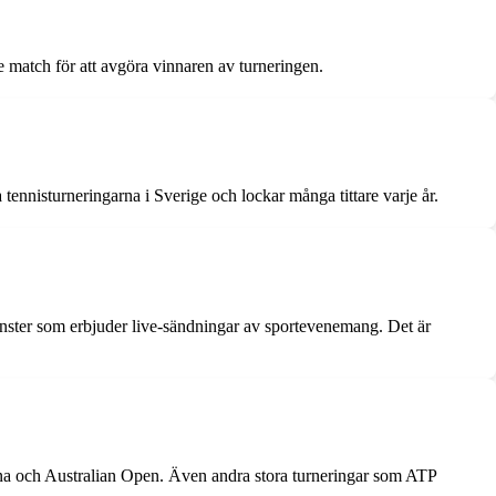
e match för att avgöra vinnaren av turneringen.
ennisturneringarna i Sverige och lockar många tittare varje år.
änster som erbjuder live-sändningar av sportevenemang. Det är
a och Australian Open. Även andra stora turneringar som ATP