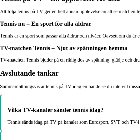
Att följa tennis på TV ger en helt annan upplevelse än att se matchen l
Tennis nu – En sport för alla åldrar
Tennis är en sport som passar alla åldrar och nivåer. Oavsett om du är e
TV-matchen Tennis – Njut av spänningen hemma
TV-matchen Tennis bjuder på en riklig dos av spänning, glädje och dramat
Avslutande tankar
Sammanfattningsvis är tennis på TV idag en händelse du inte vill missa. S
Vilka TV-kanaler sänder tennis idag?
Tennis sänds idag på TV på kanaler som Eurosport, SVT och TV4 S