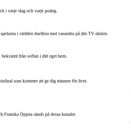
ck i varje slag och varje poäng.
ta spelarna i världen duellera mot varandra på din TV-skärm.
, bekvämt från soffan i ditt eget hem.
nnisfinal som kommer att ge dig minnen för livet.
ch Franska Öppna sänds på dessa kanaler.