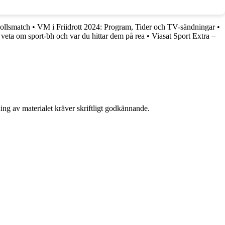
ollsmatch
•
VM i Friidrott 2024: Program, Tider och TV-sändningar
•
veta om sport-bh och var du hittar dem på rea
•
Viasat Sport Extra –
ing av materialet kräver skriftligt godkännande.