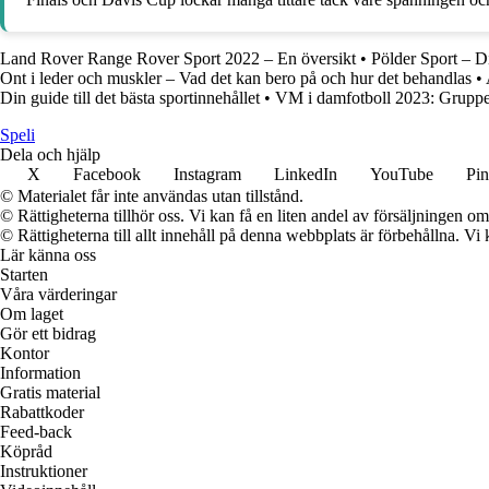
Land Rover Range Rover Sport 2022 – En översikt
•
Pölder Sport – Di
Ont i leder och muskler – Vad det kan bero på och hur det behandlas
•
Din guide till det bästa sportinnehållet
•
VM i damfotboll 2023: Gruppe
Speli
Dela och hjälp
X
Facebook
Instagram
LinkedIn
YouTube
Pin
© Materialet får inte användas utan tillstånd.
© Rättigheterna tillhör oss. Vi kan få en liten andel av försäljningen 
© Rättigheterna till allt innehåll på denna webbplats är förbehållna. V
Lär känna oss
Starten
Våra värderingar
Om laget
Gör ett bidrag
Kontor
Information
Gratis material
Rabattkoder
Feed-back
Köpråd
Instruktioner