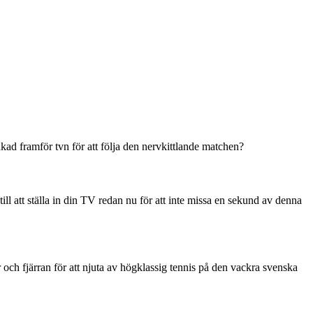
nkad framför tvn för att följa den nervkittlande matchen?
ll att ställa in din TV redan nu för att inte missa en sekund av denna
r och fjärran för att njuta av högklassig tennis på den vackra svenska