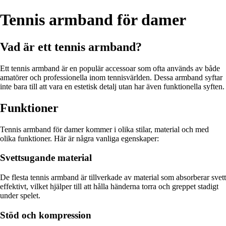
Tennis armband för damer
Vad är ett tennis armband?
Ett tennis armband är en populär accessoar som ofta används av både
amatörer och professionella inom tennisvärlden. Dessa armband syftar
inte bara till att vara en estetisk detalj utan har även funktionella syften.
Funktioner
Tennis armband för damer kommer i olika stilar, material och med
olika funktioner. Här är några vanliga egenskaper:
Svettsugande material
De flesta tennis armband är tillverkade av material som absorberar svett
effektivt, vilket hjälper till att hålla händerna torra och greppet stadigt
under spelet.
Stöd och kompression