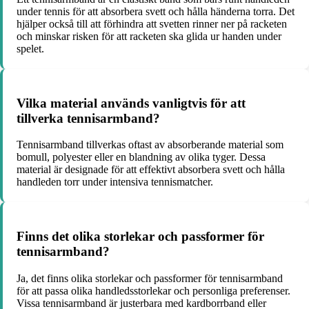
under tennis för att absorbera svett och hålla händerna torra. Det
hjälper också till att förhindra att svetten rinner ner på racketen
och minskar risken för att racketen ska glida ur handen under
spelet.
Vilka material används vanligtvis för att
tillverka tennisarmband?
Tennisarmband tillverkas oftast av absorberande material som
bomull, polyester eller en blandning av olika tyger. Dessa
material är designade för att effektivt absorbera svett och hålla
handleden torr under intensiva tennismatcher.
Finns det olika storlekar och passformer för
tennisarmband?
Ja, det finns olika storlekar och passformer för tennisarmband
för att passa olika handledsstorlekar och personliga preferenser.
Vissa tennisarmband är justerbara med kardborrband eller