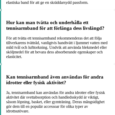
elastiska band för att ge en skräddarsydd passform.
Hur kan man tvätta och underhålla ett
tennisarmband för att förlänga dess livslängd?
För att tvätta ett tennisarmband rekommenderas det att följa
tillverkarens tvättråd, vanligtvis handtvätt i ljummet vatten med
mild tvål och lufttorkning. Undvik att använda blekmedel eller
sköljmedel för att bevara dess absorberande egenskaper och
elasticitet.
Kan tennisarmband även användas för andra
idrotter eller fysisk aktivitet?
Ja, tennisarmband kan användas för andra idrotter eller fysisk
aktivitet där svettabsorption och handledsskydd är viktigt,
såsom löpning, basket, eller gymträning. Deras mångsidighet
gör dem till en populär accessoar för olika typer av
idrottsutövare.