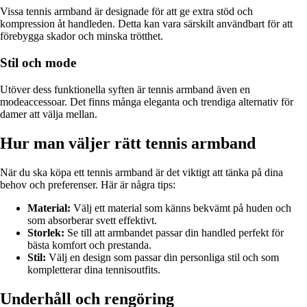
Vissa tennis armband är designade för att ge extra stöd och
kompression åt handleden. Detta kan vara särskilt användbart för att
förebygga skador och minska trötthet.
Stil och mode
Utöver dess funktionella syften är tennis armband även en
modeaccessoar. Det finns många eleganta och trendiga alternativ för
damer att välja mellan.
Hur man väljer rätt tennis armband
När du ska köpa ett tennis armband är det viktigt att tänka på dina
behov och preferenser. Här är några tips:
Material:
Välj ett material som känns bekvämt på huden och
som absorberar svett effektivt.
Storlek:
Se till att armbandet passar din handled perfekt för
bästa komfort och prestanda.
Stil:
Välj en design som passar din personliga stil och som
kompletterar dina tennisoutfits.
Underhåll och rengöring