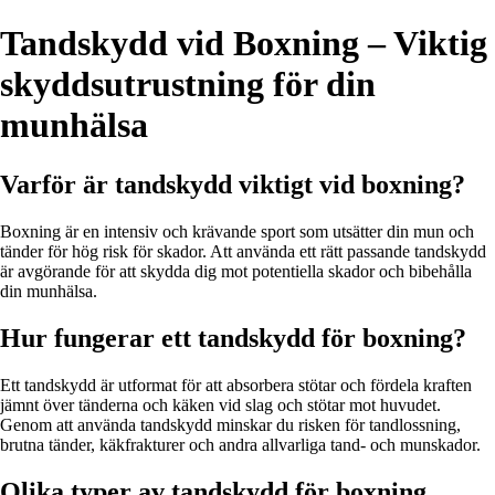
Tandskydd vid Boxning – Viktig
skyddsutrustning för din
munhälsa
Varför är tandskydd viktigt vid boxning?
Boxning är en intensiv och krävande sport som utsätter din mun och
tänder för hög risk för skador. Att använda ett rätt passande tandskydd
är avgörande för att skydda dig mot potentiella skador och bibehålla
din munhälsa.
Hur fungerar ett tandskydd för boxning?
Ett tandskydd är utformat för att absorbera stötar och fördela kraften
jämnt över tänderna och käken vid slag och stötar mot huvudet.
Genom att använda tandskydd minskar du risken för tandlossning,
brutna tänder, käkfrakturer och andra allvarliga tand- och munskador.
Olika typer av tandskydd för boxning