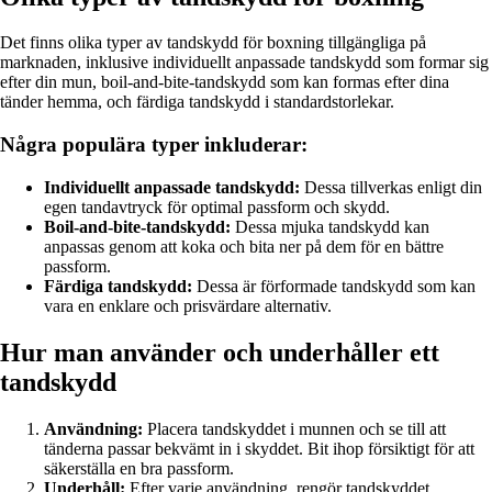
Det finns olika typer av tandskydd för boxning tillgängliga på
marknaden, inklusive individuellt anpassade tandskydd som formar sig
efter din mun, boil-and-bite-tandskydd som kan formas efter dina
tänder hemma, och färdiga tandskydd i standardstorlekar.
Några populära typer inkluderar:
Individuellt anpassade tandskydd:
Dessa tillverkas enligt din
egen tandavtryck för optimal passform och skydd.
Boil-and-bite-tandskydd:
Dessa mjuka tandskydd kan
anpassas genom att koka och bita ner på dem för en bättre
passform.
Färdiga tandskydd:
Dessa är förformade tandskydd som kan
vara en enklare och prisvärdare alternativ.
Hur man använder och underhåller ett
tandskydd
Användning:
Placera tandskyddet i munnen och se till att
tänderna passar bekvämt in i skyddet. Bit ihop försiktigt för att
säkerställa en bra passform.
Underhåll:
Efter varje användning, rengör tandskyddet