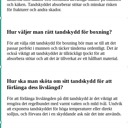
och käken. Tandskyddet absorberar stötar och minskar risken
för frakturer och andra skador.
Hur väljer man rätt tandskydd för boxning?
För att välja rätt tandskydd för boxning bör man se till att det
passar perfekt i munnen och täcker tänderna ordentligt. Det är
också viktigt att tandskyddet är tillräckligt tjockt för att
absorbera stötar och att det är tillverkat av ett hållbart material.
Hur ska man sköta om sitt tandskydd för att
förlänga dess livslängd?
För att förlänga livslängden på ditt tandskydd är det viktigt att
rengöra det regelbundet med varmt vatten och mild tvål. Undvik
att exponera tandskyddet för höga temperaturer eller direkt
solljus, och förvara det i en skyddande ask när det inte används.