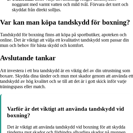
noggrant med varmt vatten och mild tvål. Förvara det torrt och
skyddat från direkt solljus.
Var kan man köpa tandskydd för boxning?
Tandskydd för boxning finns att köpa på sportbutiker, apoteken och
online. Det är viktigt att välja ett kvalitativt tandskydd som passar din
mun och behov för bästa skydd och komfort.
Avslutande tankar
Att investera i ett bra tandskydd är en viktig del av din utrustning som
boxare. Skydda dina tänder och mun mot skador genom att använda ett
tandskydd av hög kvalitet och se till att det är i gott skick inför varje
träningspass eller match.
Varför är det viktigt att använda tandskydd vid
boxning?
Det är viktigt att använda tandskydd vid boxning för att skydda
tänderna mot skador och förhindra allvarliga skador på munnen