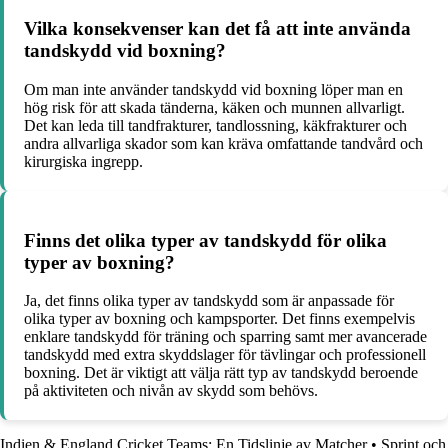
Vilka konsekvenser kan det få att inte använda
tandskydd vid boxning?
Om man inte använder tandskydd vid boxning löper man en
hög risk för att skada tänderna, käken och munnen allvarligt.
Det kan leda till tandfrakturer, tandlossning, käkfrakturer och
andra allvarliga skador som kan kräva omfattande tandvård och
kirurgiska ingrepp.
Finns det olika typer av tandskydd för olika
typer av boxning?
Ja, det finns olika typer av tandskydd som är anpassade för
olika typer av boxning och kampsporter. Det finns exempelvis
enklare tandskydd för träning och sparring samt mer avancerade
tandskydd med extra skyddslager för tävlingar och professionell
boxning. Det är viktigt att välja rätt typ av tandskydd beroende
på aktiviteten och nivån av skydd som behövs.
Indien & England Cricket Teams: En Tidslinje av Matcher
•
Sprint och