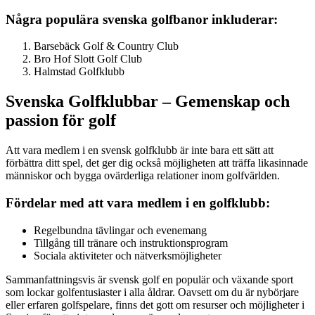
Några populära svenska golfbanor inkluderar:
Barsebäck Golf & Country Club
Bro Hof Slott Golf Club
Halmstad Golfklubb
Svenska Golfklubbar – Gemenskap och
passion för golf
Att vara medlem i en svensk golfklubb är inte bara ett sätt att
förbättra ditt spel, det ger dig också möjligheten att träffa likasinnade
människor och bygga ovärderliga relationer inom golfvärlden.
Fördelar med att vara medlem i en golfklubb:
Regelbundna tävlingar och evenemang
Tillgång till tränare och instruktionsprogram
Sociala aktiviteter och nätverksmöjligheter
Sammanfattningsvis är svensk golf en populär och växande sport
som lockar golfentusiaster i alla åldrar. Oavsett om du är nybörjare
eller erfaren golfspelare, finns det gott om resurser och möjligheter i