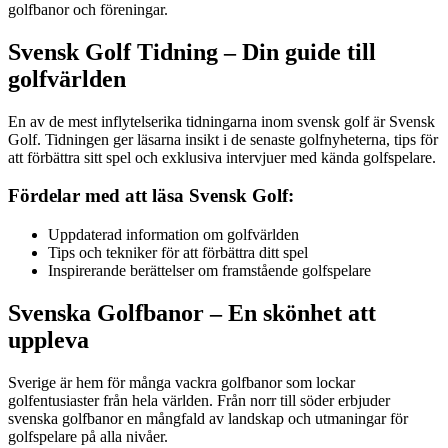
golfbanor och föreningar.
Svensk Golf Tidning – Din guide till
golfvärlden
En av de mest inflytelserika tidningarna inom svensk golf är Svensk
Golf. Tidningen ger läsarna insikt i de senaste golfnyheterna, tips för
att förbättra sitt spel och exklusiva intervjuer med kända golfspelare.
Fördelar med att läsa Svensk Golf:
Uppdaterad information om golfvärlden
Tips och tekniker för att förbättra ditt spel
Inspirerande berättelser om framstående golfspelare
Svenska Golfbanor – En skönhet att
uppleva
Sverige är hem för många vackra golfbanor som lockar
golfentusiaster från hela världen. Från norr till söder erbjuder
svenska golfbanor en mångfald av landskap och utmaningar för
golfspelare på alla nivåer.