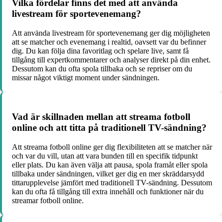
Vilka fördelar finns det med att använda
livestream för sportevenemang?
Att använda livestream för sportevenemang ger dig möjligheten
att se matcher och evenemang i realtid, oavsett var du befinner
dig. Du kan följa dina favoritlag och spelare live, samt få
tillgång till expertkommentarer och analyser direkt på din enhet.
Dessutom kan du ofta spola tillbaka och se repriser om du
missar något viktigt moment under sändningen.
Vad är skillnaden mellan att streama fotboll
online och att titta på traditionell TV-sändning?
Att streama fotboll online ger dig flexibiliteten att se matcher när
och var du vill, utan att vara bunden till en specifik tidpunkt
eller plats. Du kan även välja att pausa, spola framåt eller spola
tillbaka under sändningen, vilket ger dig en mer skräddarsydd
tittarupplevelse jämfört med traditionell TV-sändning. Dessutom
kan du ofta få tillgång till extra innehåll och funktioner när du
streamar fotboll online.