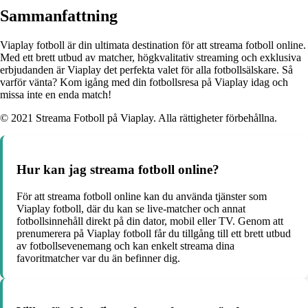
Sammanfattning
Viaplay fotboll är din ultimata destination för att streama fotboll online.
Med ett brett utbud av matcher, högkvalitativ streaming och exklusiva
erbjudanden är Viaplay det perfekta valet för alla fotbollsälskare. Så
varför vänta? Kom igång med din fotbollsresa på Viaplay idag och
missa inte en enda match!
© 2021 Streama Fotboll på Viaplay. Alla rättigheter förbehållna.
Hur kan jag streama fotboll online?
För att streama fotboll online kan du använda tjänster som
Viaplay fotboll, där du kan se live-matcher och annat
fotbollsinnehåll direkt på din dator, mobil eller TV. Genom att
prenumerera på Viaplay fotboll får du tillgång till ett brett utbud
av fotbollsevenemang och kan enkelt streama dina
favoritmatcher var du än befinner dig.