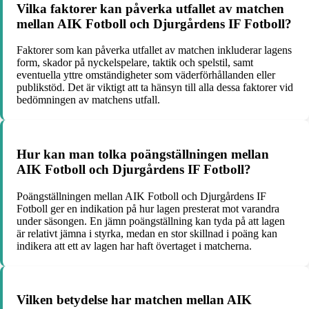
Vilka faktorer kan påverka utfallet av matchen
mellan AIK Fotboll och Djurgårdens IF Fotboll?
Faktorer som kan påverka utfallet av matchen inkluderar lagens
form, skador på nyckelspelare, taktik och spelstil, samt
eventuella yttre omständigheter som väderförhållanden eller
publikstöd. Det är viktigt att ta hänsyn till alla dessa faktorer vid
bedömningen av matchens utfall.
Hur kan man tolka poängställningen mellan
AIK Fotboll och Djurgårdens IF Fotboll?
Poängställningen mellan AIK Fotboll och Djurgårdens IF
Fotboll ger en indikation på hur lagen presterat mot varandra
under säsongen. En jämn poängställning kan tyda på att lagen
är relativt jämna i styrka, medan en stor skillnad i poäng kan
indikera att ett av lagen har haft övertaget i matcherna.
Vilken betydelse har matchen mellan AIK