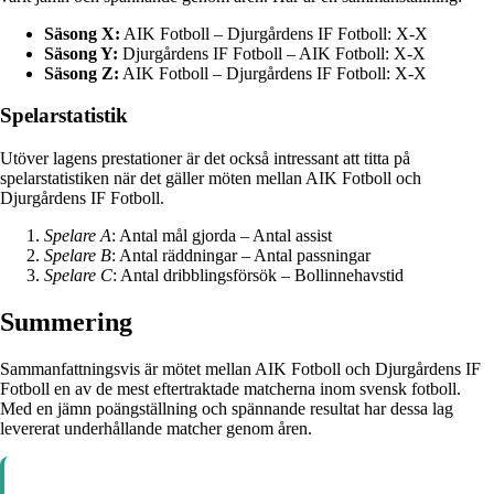
Säsong X:
AIK Fotboll – Djurgårdens IF Fotboll: X-X
Säsong Y:
Djurgårdens IF Fotboll – AIK Fotboll: X-X
Säsong Z:
AIK Fotboll – Djurgårdens IF Fotboll: X-X
Spelarstatistik
Utöver lagens prestationer är det också intressant att titta på
spelarstatistiken när det gäller möten mellan AIK Fotboll och
Djurgårdens IF Fotboll.
Spelare A
: Antal mål gjorda – Antal assist
Spelare B
: Antal räddningar – Antal passningar
Spelare C
: Antal dribblingsförsök – Bollinnehavstid
Summering
Sammanfattningsvis är mötet mellan AIK Fotboll och Djurgårdens IF
Fotboll en av de mest eftertraktade matcherna inom svensk fotboll.
Med en jämn poängställning och spännande resultat har dessa lag
levererat underhållande matcher genom åren.