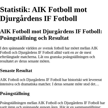
Statistik: AIK Fotboll mot
Djurgårdens IF Fotboll
AIK Fotboll mot Djurgårdens IF Fotboll:
Poängställning och Resultat
I den spännande världen av svensk fotboll har mötet mellan AIK
Fotboll och Djurgårdens IF Fotboll alltid varit en av de mest
efterlängtade matcherna. Låt oss granska poängställningen och
resultatet av deras senaste möten.
Senaste Resultat
AIK Fotboll och Djurgårdens IF Fotboll har historiskt sett levererat
intensiva och dramatiska matcher. I deras senaste möte stod det…
Poängställning
Poängställningen mellan AIK Fotboll och Djurgårdens IF Fotboll har
varit jämn och spännande genom åren. Här är en sammanställning: