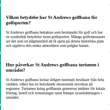
Vilken betydelse har St Andrews golfbana för
golfsporten?
St Andrews golfbana betraktas som hemlandet för golf och har
en symbolisk betydelse inom golfsporten. Många golfentusiaster
ser det som en pilgrimsfärd att få spela på denna historiska plats
och uppleva den unika atmosfären som präglar banan.
Hur påverkar St Andrews golfbana turismen i
området?
St Andrews golfbana lockar årligen tusentals besökare från hela
världen, vilket har en betydande ekonomisk inverkan på
regionen. Turismen kring golfbanan genererar intäkter för lokala
företag, hotell och restauranger samt främjar sysselsättningen i
området.