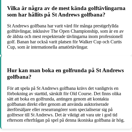
Vilka är några av de mest kända golftävlingarna
som har hållits på St Andrews golfbana?
St Andrews golfbana har varit värd för många prestigefyllda
golftävlingar, inklusive The Open Championship, som är en av
de äldsta och mest respekterade tävlingarna inom professionell
golf. Banan har också varit platsen för Walker Cup och Curtis
Cup, som är internationella amatörtävlingar.
Hur kan man boka en golfrunda på St Andrews
golfbana?
För att spela på St Andrews golfbana krävs det vanligtvis en
förbokning av starttid, särskilt för Old Course. Det finns olika
sätt att boka en golfrunda, antingen genom att kontakta
golfbanan direkt eller genom att använda auktoriserade
återförsäljare eller researrangörer som specialiserar sig på
golfresor till St Andrews. Det är viktigt att vara ute i god tid
eftersom efterfrågan på spel på denna ikoniska golfbana är hög.