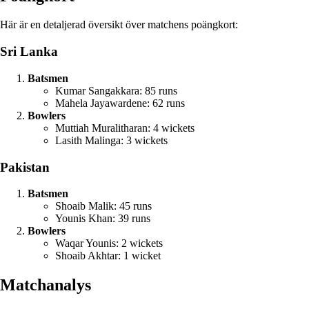
Här är en detaljerad översikt över matchens poängkort:
Sri Lanka
Batsmen
Kumar Sangakkara: 85 runs
Mahela Jayawardene: 62 runs
Bowlers
Muttiah Muralitharan: 4 wickets
Lasith Malinga: 3 wickets
Pakistan
Batsmen
Shoaib Malik: 45 runs
Younis Khan: 39 runs
Bowlers
Waqar Younis: 2 wickets
Shoaib Akhtar: 1 wicket
Matchanalys