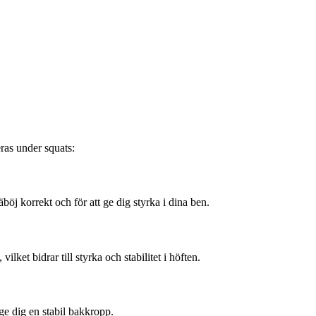
eras under squats:
öj korrekt och för att ge dig styrka i dina ben.
ket bidrar till styrka och stabilitet i höften.
 ge dig en stabil bakkropp.