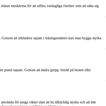
tränas musklerna för att utföra vardagliga rörelser som att sätta sig
. Genom att inkludera squats i träningsrutinen kan man bygga styrka
ler pistol squats. Genom att ändra grepp, bredd på benen eller
 använda för tunga vikter utan att ha tillräcklig styrka och att inte