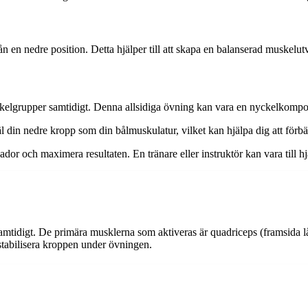
ån en nedre position. Detta hjälper till att skapa en balanserad muskelut
elgrupper samtidigt. Denna allsidiga övning kan vara en nyckelkomponen
 din nedre kropp som din bålmuskulatur, vilket kan hjälpa dig att förbätt
dor och maximera resultaten. En tränare eller instruktör kan vara till hjäl
samtidigt. De primära musklerna som aktiveras är quadriceps (framsida 
stabilisera kroppen under övningen.