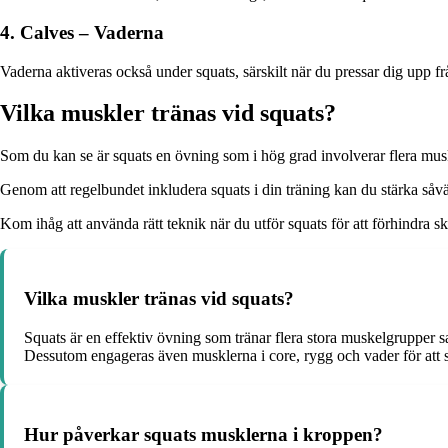
4. Calves – Vaderna
Vaderna aktiveras också under squats, särskilt när du pressar dig upp fr
Vilka muskler tränas vid squats?
Som du kan se är squats en övning som i hög grad involverar flera musk
Genom att regelbundet inkludera squats i din träning kan du stärka såväl
Kom ihåg att använda rätt teknik när du utför squats för att förhindra ska
Vilka muskler tränas vid squats?
Squats är en effektiv övning som tränar flera stora muskelgrupper 
Dessutom engageras även musklerna i core, rygg och vader för att 
Hur påverkar squats musklerna i kroppen?