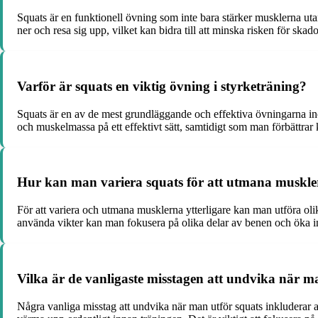
Squats är en funktionell övning som inte bara stärker musklerna utan 
ner och resa sig upp, vilket kan bidra till att minska risken för skad
Varför är squats en viktig övning i styrketräning?
Squats är en av de mest grundläggande och effektiva övningarna ino
och muskelmassa på ett effektivt sätt, samtidigt som man förbättrar
Hur kan man variera squats för att utmana muskler
För att variera och utmana musklerna ytterligare kan man utföra olik
använda vikter kan man fokusera på olika delar av benen och öka int
Vilka är de vanligaste misstagen att undvika när m
Några vanliga misstag att undvika när man utför squats inkluderar att i