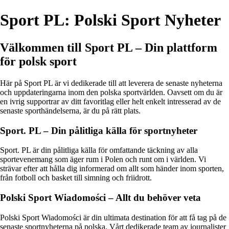
Sport PL: Polski Sport Nyheter
Välkommen till Sport PL – Din plattform
för polsk sport
Här på Sport PL är vi dedikerade till att leverera de senaste nyheterna
och uppdateringarna inom den polska sportvärlden. Oavsett om du är
en ivrig supportrar av ditt favoritlag eller helt enkelt intresserad av de
senaste sporthändelserna, är du på rätt plats.
Sport. PL – Din pålitliga källa för sportnyheter
Sport. PL är din pålitliga källa för omfattande täckning av alla
sportevenemang som äger rum i Polen och runt om i världen. Vi
strävar efter att hålla dig informerad om allt som händer inom sporten,
från fotboll och basket till simning och friidrott.
Polski Sport Wiadomości – Allt du behöver veta
Polski Sport Wiadomości är din ultimata destination för att få tag på de
senaste sportnyheterna på polska. Vårt dedikerade team av journalister