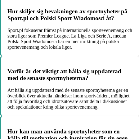
Hur skiljer sig bevakningen av sportnyheter på
Sport.pl och Polski Sport Wiadomosci åt?
Sport.pl fokuserar främst på internationella sportevenemang och
stora ligor som Premier League, La Liga och Serie A, medan
Polski Sport Wiadomosci har en mer inriktning på polska
sportevenemang och lokala ligor.
Varför är det viktigt att hålla sig uppdaterad
med de senaste sportnyheterna?
Att hålla sig uppdaterad med de senaste sportnyheterna ger en
överblick över aktuella händelser inom sportvärlden, möjlighet
att följa favoritlag och idrottsutövare samt delta i diskussioner
och spekulationer kring olika sportevenemang.
Hur kan man använda sportnyheter som en
källa till motivation och inspiration för sin egen