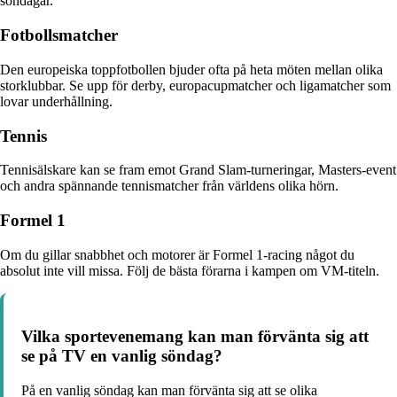
söndagar.
Fotbollsmatcher
Den europeiska toppfotbollen bjuder ofta på heta möten mellan olika
storklubbar. Se upp för derby, europacupmatcher och ligamatcher som
lovar underhållning.
Tennis
Tennisälskare kan se fram emot Grand Slam-turneringar, Masters-event
och andra spännande tennismatcher från världens olika hörn.
Formel 1
Om du gillar snabbhet och motorer är Formel 1-racing något du
absolut inte vill missa. Följ de bästa förarna i kampen om VM-titeln.
Vilka sportevenemang kan man förvänta sig att
se på TV en vanlig söndag?
På en vanlig söndag kan man förvänta sig att se olika