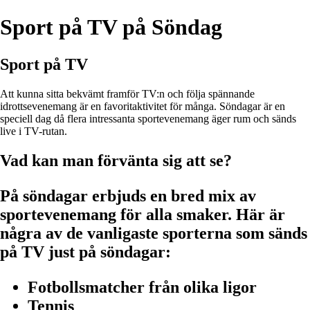
Sport på TV på Söndag
Sport på TV
Att kunna sitta bekvämt framför TV:n och följa spännande
idrottsevenemang är en favoritaktivitet för många. Söndagar är en
speciell dag då flera intressanta sportevenemang äger rum och sänds
live i TV-rutan.
Vad kan man förvänta sig att se?
På söndagar erbjuds en bred mix av
sportevenemang för alla smaker. Här är
några av de vanligaste sporterna som sänds
på TV just på söndagar:
Fotbollsmatcher från olika ligor
Tennis