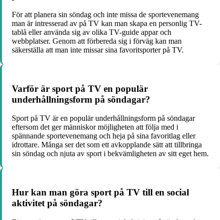
För att planera sin söndag och inte missa de sportevenemang
man är intresserad av på TV kan man skapa en personlig TV-
tablå eller använda sig av olika TV-guide appar och
webbplatser. Genom att förbereda sig i förväg kan man
säkerställa att man inte missar sina favoritsporter på TV.
Varför är sport på TV en populär
underhållningsform på söndagar?
Sport på TV är en populär underhållningsform på söndagar
eftersom det ger människor möjligheten att följa med i
spännande sportevenemang och heja på sina favoritlag eller
idrottare. Många ser det som ett avkopplande sätt att tillbringa
sin söndag och njuta av sport i bekvämligheten av sitt eget hem.
Hur kan man göra sport på TV till en social
aktivitet på söndagar?