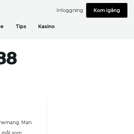
Inloggning
Kom igång
de
Tips
Kasino
88
venemang. Man
a mål som