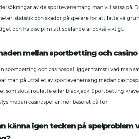
dersökningar av de sportevenemang man vill satsa på. De
heter, statistik och skador på spelare för att fatta välgr
et och ha disciplin i sitt spelande är också viktigt.
lnaden mellan sportbetting och casino
n sportbetting och casinospel ligger främst i vad man sat
tsar man på utfallet av sportevenemang medan casinosp
pel som slots, roulette eller blackjack. Sportbetting kräv
lys medan casinospel är mer baserat på tur.
n känna igen tecken på spelproblem v
ng?