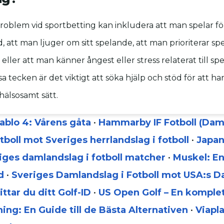
roblem vid sportbetting kan inkludera att man spelar f
 att man ljuger om sitt spelande, att man prioriterar sp
r eller att man känner ångest eller stress relaterat till 
 tecken är det viktigt att söka hjälp och stöd för att han
hälsosamt sätt.
ablo 4: Vårens gåta
•
Hammarby IF Fotboll (Dam
otboll mot Sveriges herrlandslag i fotboll
•
Japan
iges damlandslag i fotboll matcher
•
Muskel: En
d
•
Sveriges Damlandslag i Fotboll mot USA:s D
ittar du ditt Golf-ID
•
US Open Golf – En komple
ning: En Guide till de Bästa Alternativen
•
Viapla