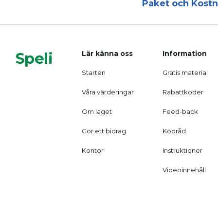
Paket och Kost
Speli
Lär känna oss
Information
Starten
Gratis material
Våra värderingar
Rabattkoder
Om laget
Feed-back
Gör ett bidrag
Köpråd
Kontor
Instruktioner
Videoinnehåll