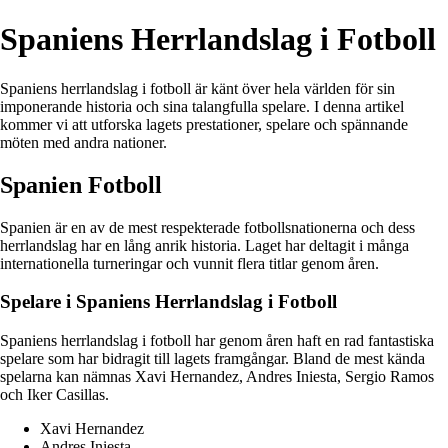
Spaniens Herrlandslag i Fotboll
Spaniens herrlandslag i fotboll är känt över hela världen för sin
imponerande historia och sina talangfulla spelare. I denna artikel
kommer vi att utforska lagets prestationer, spelare och spännande
möten med andra nationer.
Spanien Fotboll
Spanien är en av de mest respekterade fotbollsnationerna och dess
herrlandslag har en lång anrik historia. Laget har deltagit i många
internationella turneringar och vunnit flera titlar genom åren.
Spelare i Spaniens Herrlandslag i Fotboll
Spaniens herrlandslag i fotboll har genom åren haft en rad fantastiska
spelare som har bidragit till lagets framgångar. Bland de mest kända
spelarna kan nämnas Xavi Hernandez, Andres Iniesta, Sergio Ramos
och Iker Casillas.
Xavi Hernandez
Andres Iniesta