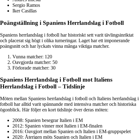
Sergio Ramos
Iker Casillas
Poängställning i Spaniens Herrlandslag i Fotboll
Spaniens herrlandslag i fotboll har historiskt sett varit tävlingsinriktat
och placerat sig högt i olika turneringar. Laget har ett imponerande
poängsnitt och har lyckats vinna många viktiga matcher.
Vunna matcher: 120
Oavgjorda matcher: 50
Förlorade matcher: 30
Spaniens Herrlandslag i Fotboll mot Italiens
Herrlandslag i Fotboll – Tidslinje
Möten mellan Spaniens herrlandslag i fotboll och Italiens herrlandslag i
fotboll har alltid varit spännande med intensiva matcher och historiska
ögonblick. Här följer en kort tidslinje över deras möten:
2008: Spanien besegrar Italien i EM
2012: Spanien vinner mot Italien i EM-finalen
2016: Oavgjort mellan Spanien och Italien i EM-gruppspelet
2020: Återigen möts Spanien och Italien i EM