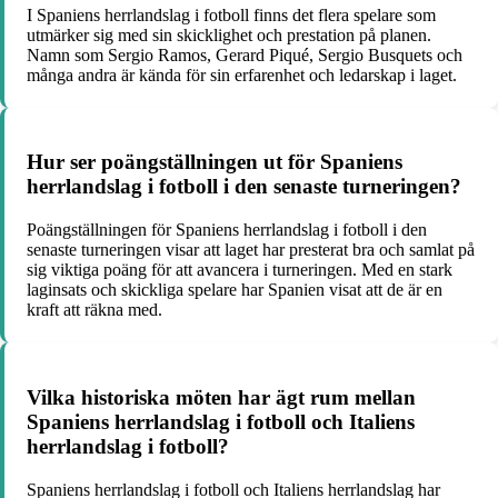
I Spaniens herrlandslag i fotboll finns det flera spelare som
utmärker sig med sin skicklighet och prestation på planen.
Namn som Sergio Ramos, Gerard Piqué, Sergio Busquets och
många andra är kända för sin erfarenhet och ledarskap i laget.
Hur ser poängställningen ut för Spaniens
herrlandslag i fotboll i den senaste turneringen?
Poängställningen för Spaniens herrlandslag i fotboll i den
senaste turneringen visar att laget har presterat bra och samlat på
sig viktiga poäng för att avancera i turneringen. Med en stark
laginsats och skickliga spelare har Spanien visat att de är en
kraft att räkna med.
Vilka historiska möten har ägt rum mellan
Spaniens herrlandslag i fotboll och Italiens
herrlandslag i fotboll?
Spaniens herrlandslag i fotboll och Italiens herrlandslag har