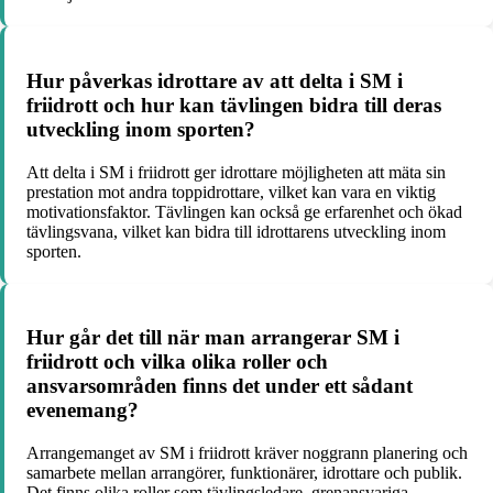
Hur påverkas idrottare av att delta i SM i
friidrott och hur kan tävlingen bidra till deras
utveckling inom sporten?
Att delta i SM i friidrott ger idrottare möjligheten att mäta sin
prestation mot andra toppidrottare, vilket kan vara en viktig
motivationsfaktor. Tävlingen kan också ge erfarenhet och ökad
tävlingsvana, vilket kan bidra till idrottarens utveckling inom
sporten.
Hur går det till när man arrangerar SM i
friidrott och vilka olika roller och
ansvarsområden finns det under ett sådant
evenemang?
Arrangemanget av SM i friidrott kräver noggrann planering och
samarbete mellan arrangörer, funktionärer, idrottare och publik.
Det finns olika roller som tävlingsledare, grenansvariga,