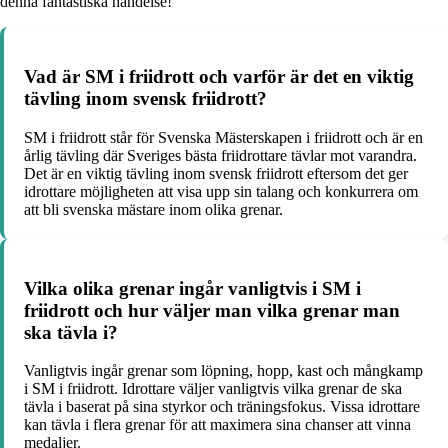
denna fantastiska händelse!
Vad är SM i friidrott och varför är det en viktig
tävling inom svensk friidrott?
SM i friidrott står för Svenska Mästerskapen i friidrott och är en
årlig tävling där Sveriges bästa friidrottare tävlar mot varandra.
Det är en viktig tävling inom svensk friidrott eftersom det ger
idrottare möjligheten att visa upp sin talang och konkurrera om
att bli svenska mästare inom olika grenar.
Vilka olika grenar ingår vanligtvis i SM i
friidrott och hur väljer man vilka grenar man
ska tävla i?
Vanligtvis ingår grenar som löpning, hopp, kast och mångkamp
i SM i friidrott. Idrottare väljer vanligtvis vilka grenar de ska
tävla i baserat på sina styrkor och träningsfokus. Vissa idrottare
kan tävla i flera grenar för att maximera sina chanser att vinna
medaljer.