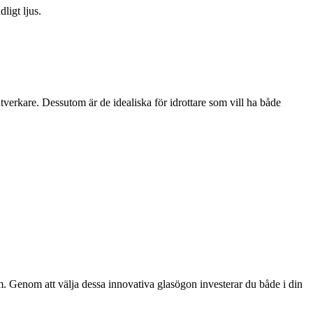
ligt ljus.
erkare. Dessutom är de idealiska för idrottare som vill ha både
. Genom att välja dessa innovativa glasögon investerar du både i din