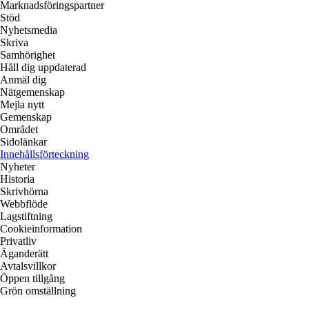
Marknadsföringspartner
Stöd
Nyhetsmedia
Skriva
Samhörighet
Håll dig uppdaterad
Anmäl dig
Nätgemenskap
Mejla nytt
Gemenskap
Området
Sidolänkar
Innehållsförteckning
Nyheter
Historia
Skrivhörna
Webbflöde
Lagstiftning
Cookieinformation
Privatliv
Äganderätt
Avtalsvillkor
Öppen tillgång
Grön omställning