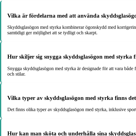
Vilka är fördelarna med att använda skyddsglasög
Skyddsglasögon med styrka kombinerar ögonskydd med korrigering 
samtidigt ger möjlighet att se tydligt och skarpt.
Hur skiljer sig snygga skyddsglasögon med styrka 
Snygga skyddsglasögon med styrka är designade för att vara både fu
och stilar.
Vilka typer av skyddsglasögon med styrka finns det
Det finns olika typer av skyddsglasögon med styrka, inklusive sport
Hur kan man sköta och underhålla sina skyddsglas