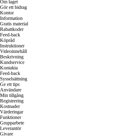
Om laget
Gör ett bidrag
Kontor
Information
Gratis material
Rabattkoder
Feed-back
Köpråd
Instruktioner
Videoinnehåll
Beskrivning
Kundservice
Kontakta
Feed-back
Sysselsättning
Ge ett tips
Användare
Min tillgång
Registrering
Kostnader
Värderingar
Funktioner
Grupparbete
Leverantör
Givare