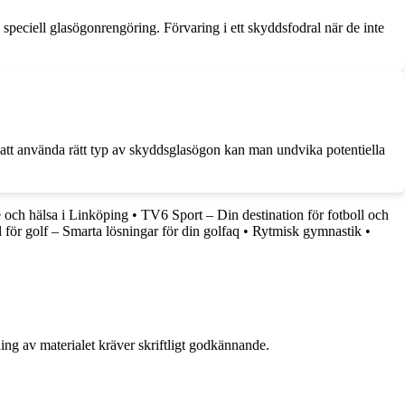
speciell glasögonrengöring. Förvaring i ett skyddsfodral när de inte
att använda rätt typ av skyddsglasögon kan man undvika potentiella
 och hälsa i Linköping
•
TV6 Sport – Din destination för fotboll och
 för golf – Smarta lösningar för din golfaq
•
Rytmisk gymnastik
•
ing av materialet kräver skriftligt godkännande.