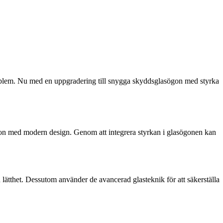
roblem. Nu med en uppgradering till snygga skyddsglasögon med styrka
ion med modern design. Genom att integrera styrkan i glasögonen kan
lätthet. Dessutom använder de avancerad glasteknik för att säkerställa