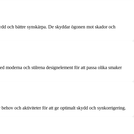
ydd och bättre synskärpa. De skyddar ögonen mot skador och
ed moderna och stilrena designelement för att passa olika smaker
behov och aktiviteter för att ge optimalt skydd och synkorrigering.