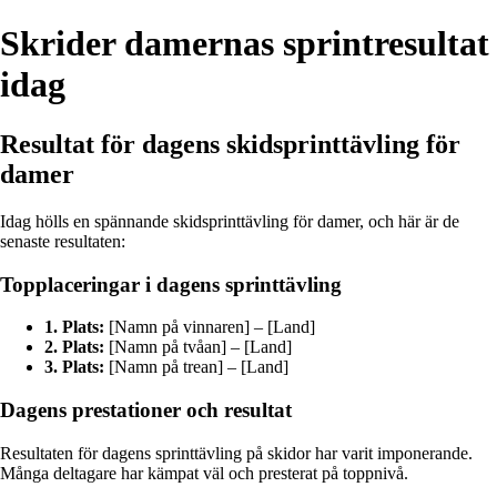
Skrider damernas sprintresultat
idag
Resultat för dagens skidsprinttävling för
damer
Idag hölls en spännande skidsprinttävling för damer, och här är de
senaste resultaten:
Topplaceringar i dagens sprinttävling
1. Plats:
[Namn på vinnaren] – [Land]
2. Plats:
[Namn på tvåan] – [Land]
3. Plats:
[Namn på trean] – [Land]
Dagens prestationer och resultat
Resultaten för dagens sprinttävling på skidor har varit imponerande.
Många deltagare har kämpat väl och presterat på toppnivå.