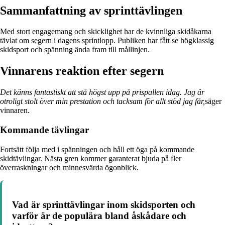
Sammanfattning av sprinttävlingen
Med stort engagemang och skicklighet har de kvinnliga skidåkarna
tävlat om segern i dagens sprintlopp. Publiken har fått se högklassig
skidsport och spänning ända fram till mållinjen.
Vinnarens reaktion efter segern
Det känns fantastiskt att stå högst upp på prispallen idag. Jag är
otroligt stolt över min prestation och tacksam för allt stöd jag får,
säger
vinnaren.
Kommande tävlingar
Fortsätt följa med i spänningen och håll ett öga på kommande
skidtävlingar. Nästa gren kommer garanterat bjuda på fler
överraskningar och minnesvärda ögonblick.
Vad är sprinttävlingar inom skidsporten och
varför är de populära bland åskådare och