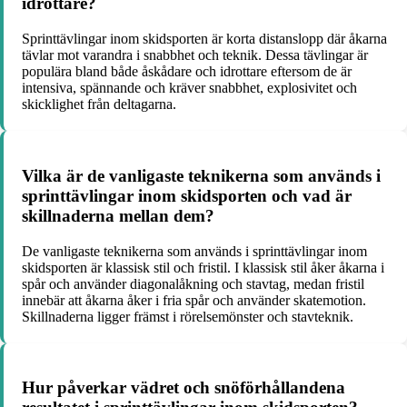
idrottare?
Sprinttävlingar inom skidsporten är korta distanslopp där åkarna
tävlar mot varandra i snabbhet och teknik. Dessa tävlingar är
populära bland både åskådare och idrottare eftersom de är
intensiva, spännande och kräver snabbhet, explosivitet och
skicklighet från deltagarna.
Vilka är de vanligaste teknikerna som används i
sprinttävlingar inom skidsporten och vad är
skillnaderna mellan dem?
De vanligaste teknikerna som används i sprinttävlingar inom
skidsporten är klassisk stil och fristil. I klassisk stil åker åkarna i
spår och använder diagonalåkning och stavtag, medan fristil
innebär att åkarna åker i fria spår och använder skatemotion.
Skillnaderna ligger främst i rörelsemönster och stavteknik.
Hur påverkar vädret och snöförhållandena