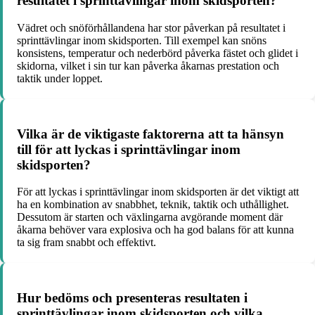
resultatet i sprinttävlingar inom skidsporten?
Vädret och snöförhållandena har stor påverkan på resultatet i
sprinttävlingar inom skidsporten. Till exempel kan snöns
konsistens, temperatur och nederbörd påverka fästet och glidet i
skidorna, vilket i sin tur kan påverka åkarnas prestation och
taktik under loppet.
Vilka är de viktigaste faktorerna att ta hänsyn
till för att lyckas i sprinttävlingar inom
skidsporten?
För att lyckas i sprinttävlingar inom skidsporten är det viktigt att
ha en kombination av snabbhet, teknik, taktik och uthållighet.
Dessutom är starten och växlingarna avgörande moment där
åkarna behöver vara explosiva och ha god balans för att kunna
ta sig fram snabbt och effektivt.
Hur bedöms och presenteras resultaten i
sprinttävlingar inom skidsporten och vilka