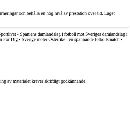
urneringar och behålla en hög nivå av prestation över tid. Laget
portlivet
•
Spaniens damlandslag i fotboll mot Sveriges damlandslag i
n För Dig
•
Sverige möter Österrike i en spännande fotbollsmatch
•
ing av materialet kräver skriftligt godkännande.