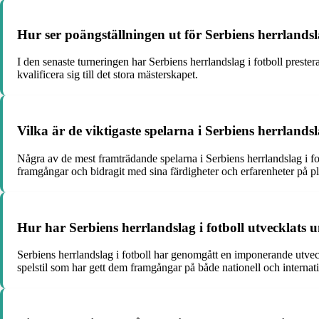
Hur ser poängställningen ut för Serbiens herrlandsla
I den senaste turneringen har Serbiens herrlandslag i fotboll prest
kvalificera sig till det stora mästerskapet.
Vilka är de viktigaste spelarna i Serbiens herrlandsl
Några av de mest framträdande spelarna i Serbiens herrlandslag i f
framgångar och bidragit med sina färdigheter och erfarenheter på p
Hur har Serbiens herrlandslag i fotboll utvecklats 
Serbiens herrlandslag i fotboll har genomgått en imponerande utveck
spelstil som har gett dem framgångar på både nationell och internati