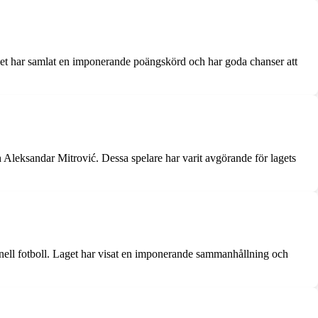
 Laget har samlat en imponerande poängskörd och har goda chanser att
 Aleksandar Mitrović. Dessa spelare har varit avgörande för lagets
ionell fotboll. Laget har visat en imponerande sammanhållning och