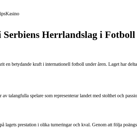
ips
Kasino
i Serbiens Herrlandslag i Fotboll
varit en betydande kraft i internationell fotboll under åren. Laget har de
tår av talangfulla spelare som representerar landet med stolthet och pas
r på lagets prestation i olika turneringar och kval. Genom att följa poän