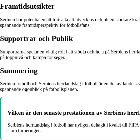
Framtidsutsikter
Serbien har potentialen att fortsätta att utvecklas och bli en starkare kr
spännande framtidsperspektiv för fotbollsfans.
Supportrar och Publik
Supportrarna spelar en viktig roll i att stödja och heja på Serbiens her
på toppnivå och kämpa för seger.
Summering
Serbien fotboll och Serbiens herrlandslag i fotboll är en del av landets 
spännande ögonblick på fotbollsplanen.
Vilken är den senaste prestationen av Serbiens herrl
Serbiens herrlandslag i fotboll har nyligen deltagit i kvalet till F
stora turneringen.