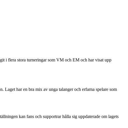
ltagit i flera stora turneringar som VM och EM och har visat upp
sion. Laget har en bra mix av unga talanger och erfarna spelare som
gställningen kan fans och supportrar hålla sig uppdaterade om lagets