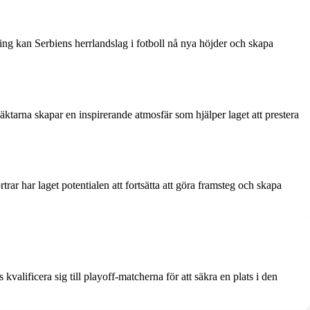
ckling kan Serbiens herrlandslag i fotboll nå nya höjder och skapa
läktarna skapar en inspirerande atmosfär som hjälper laget att prestera
rar har laget potentialen att fortsätta att göra framsteg och skapa
alificera sig till playoff-matcherna för att säkra en plats i den