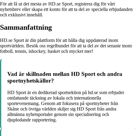
För att få ut det mesta av HD.se Sport, registrera dig för vårt
nyhetsbrev eller skapa ett konto för att ta del av speciella erbjudanden
och exklusivt innehåll.
Sammanfattning
HD.se Sport är din plattform för att hålla dig uppdaterad inom
sportvärlden. Besök oss regelbundet för att ta del av det senaste inom
fotboll, tennis, ishockey, basket och mycket mer!
Vad är skillnaden mellan HD Sport och andra
sportnyhetskällor?
HD Sport är en dedikerad sportsektion på hd.se som erbjuder
omfattande täckning av lokala och internationella
sportevenemang. Genom att fokusera på sportnyheter från
Skåne och övriga världen skiljer sig HD Sport från andra
allmänna nyhetsportaler genom sin specialisering och
djuplodande rapportering.