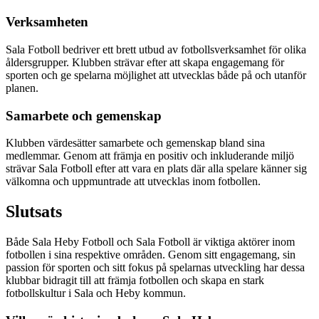
Verksamheten
Sala Fotboll bedriver ett brett utbud av fotbollsverksamhet för olika
åldersgrupper. Klubben strävar efter att skapa engagemang för
sporten och ge spelarna möjlighet att utvecklas både på och utanför
planen.
Samarbete och gemenskap
Klubben värdesätter samarbete och gemenskap bland sina
medlemmar. Genom att främja en positiv och inkluderande miljö
strävar Sala Fotboll efter att vara en plats där alla spelare känner sig
välkomna och uppmuntrade att utvecklas inom fotbollen.
Slutsats
Både Sala Heby Fotboll och Sala Fotboll är viktiga aktörer inom
fotbollen i sina respektive områden. Genom sitt engagemang, sin
passion för sporten och sitt fokus på spelarnas utveckling har dessa
klubbar bidragit till att främja fotbollen och skapa en stark
fotbollskultur i Sala och Heby kommun.