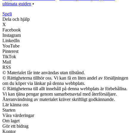
ultimata guiden
•
Speli
Dela och hjälp
X
Facebook
Instagram
LinkedIn
YouTube
Pinterest
TikTok
Mail
RSS
© Materialet får inte användas utan tillstånd.
© Rättigheterna tillhör oss. Vi kan få en liten andel av försäljningen
om du köper via länkar på denna webbplats.
© Rättigheterna till allt innehåll på denna webbplats är förbehållna.
Vi kan tjäna pengar genom samarbetsavtal med återförsäljare.
Återanvändning av materialet kräver skriftligt godkännande.
Lär känna oss
Starten
Våra värderingar
Om laget
Gör ett bidrag
Kontor