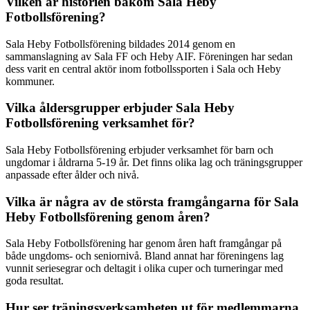
Vilken är historien bakom Sala Heby
Fotbollsförening?
Sala Heby Fotbollsförening bildades 2014 genom en
sammanslagning av Sala FF och Heby AIF. Föreningen har sedan
dess varit en central aktör inom fotbollssporten i Sala och Heby
kommuner.
Vilka åldersgrupper erbjuder Sala Heby
Fotbollsförening verksamhet för?
Sala Heby Fotbollsförening erbjuder verksamhet för barn och
ungdomar i åldrarna 5-19 år. Det finns olika lag och träningsgrupper
anpassade efter ålder och nivå.
Vilka är några av de största framgångarna för Sala
Heby Fotbollsförening genom åren?
Sala Heby Fotbollsförening har genom åren haft framgångar på
både ungdoms- och seniornivå. Bland annat har föreningens lag
vunnit seriesegrar och deltagit i olika cuper och turneringar med
goda resultat.
Hur ser träningsverksamheten ut för medlemmarna