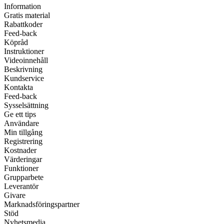
Information
Gratis material
Rabattkoder
Feed-back
Köpråd
Instruktioner
Videoinnehåll
Beskrivning
Kundservice
Kontakta
Feed-back
Sysselsättning
Ge ett tips
Användare
Min tillgång
Registrering
Kostnader
Värderingar
Funktioner
Grupparbete
Leverantör
Givare
Marknadsföringspartner
Stöd
Nyhetsmedia