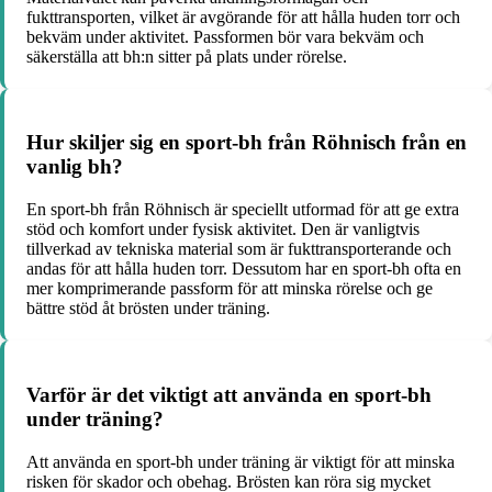
fukttransporten, vilket är avgörande för att hålla huden torr och
bekväm under aktivitet. Passformen bör vara bekväm och
säkerställa att bh:n sitter på plats under rörelse.
Hur skiljer sig en sport-bh från Röhnisch från en
vanlig bh?
En sport-bh från Röhnisch är speciellt utformad för att ge extra
stöd och komfort under fysisk aktivitet. Den är vanligtvis
tillverkad av tekniska material som är fukttransporterande och
andas för att hålla huden torr. Dessutom har en sport-bh ofta en
mer komprimerande passform för att minska rörelse och ge
bättre stöd åt brösten under träning.
Varför är det viktigt att använda en sport-bh
under träning?
Att använda en sport-bh under träning är viktigt för att minska
risken för skador och obehag. Brösten kan röra sig mycket