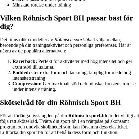
Minskad rörelse under träning
Vilken Röhnisch Sport BH passar bäst för
dig?
Det finns olika modeller av
Röhnisch sport-bh
att välja mellan,
beroende på din träningsaktivitet och personliga preferenser. Här är
några av de populära alternativen:
Racerback:
Perfekt för aktiviteter med hög intensitet och ger
extra stöd till axlarna.
Padded:
Ger extra form och täckning, lämplig för medelhög
intensitetsträning.
Compression:
Ger maximalt stöd och minskar bröstens rörelse
under intensiv träning.
Skötselråd för din Röhnisch Sport BH
För att förlänga livslängden på din
Röhnisch sport-bh
är det viktigt att
följa rätt skötselråd. Tvätta din sport-bh i en tvättpåse på skonsamt
program och undvik sköljmedel som kan försämra dess elasticitet.
Lufttorka din sport-bh för att behålla dess form och funktion.