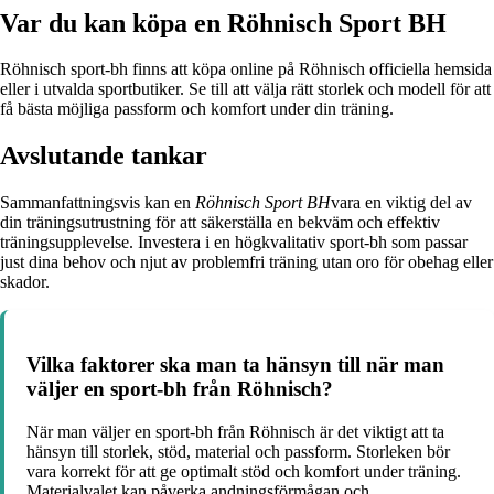
Var du kan köpa en Röhnisch Sport BH
Röhnisch sport-bh finns att köpa online på Röhnisch officiella hemsida
eller i utvalda sportbutiker. Se till att välja rätt storlek och modell för att
få bästa möjliga passform och komfort under din träning.
Avslutande tankar
Sammanfattningsvis kan en
Röhnisch Sport BH
vara en viktig del av
din träningsutrustning för att säkerställa en bekväm och effektiv
träningsupplevelse. Investera i en högkvalitativ sport-bh som passar
just dina behov och njut av problemfri träning utan oro för obehag eller
skador.
Vilka faktorer ska man ta hänsyn till när man
väljer en sport-bh från Röhnisch?
När man väljer en sport-bh från Röhnisch är det viktigt att ta
hänsyn till storlek, stöd, material och passform. Storleken bör
vara korrekt för att ge optimalt stöd och komfort under träning.
Materialvalet kan påverka andningsförmågan och