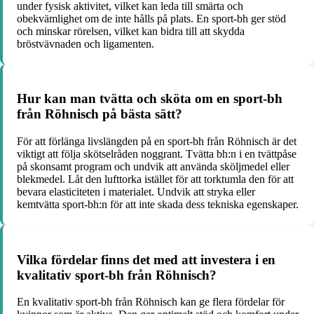
under fysisk aktivitet, vilket kan leda till smärta och
obekvämlighet om de inte hålls på plats. En sport-bh ger stöd
och minskar rörelsen, vilket kan bidra till att skydda
bröstvävnaden och ligamenten.
Hur kan man tvätta och sköta om en sport-bh
från Röhnisch på bästa sätt?
För att förlänga livslängden på en sport-bh från Röhnisch är det
viktigt att följa skötselråden noggrant. Tvätta bh:n i en tvättpåse
på skonsamt program och undvik att använda sköljmedel eller
blekmedel. Låt den lufttorka istället för att torktumla den för att
bevara elasticiteten i materialet. Undvik att stryka eller
kemtvätta sport-bh:n för att inte skada dess tekniska egenskaper.
Vilka fördelar finns det med att investera i en
kvalitativ sport-bh från Röhnisch?
En kvalitativ sport-bh från Röhnisch kan ge flera fördelar för