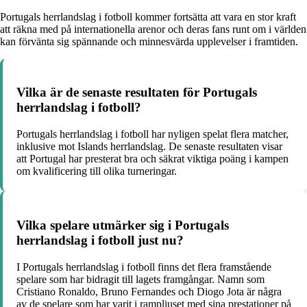
Portugals herrlandslag i fotboll kommer fortsätta att vara en stor kraft
att räkna med på internationella arenor och deras fans runt om i världen
kan förvänta sig spännande och minnesvärda upplevelser i framtiden.
Vilka är de senaste resultaten för Portugals
herrlandslag i fotboll?
Portugals herrlandslag i fotboll har nyligen spelat flera matcher,
inklusive mot Islands herrlandslag. De senaste resultaten visar
att Portugal har presterat bra och säkrat viktiga poäng i kampen
om kvalificering till olika turneringar.
Vilka spelare utmärker sig i Portugals
herrlandslag i fotboll just nu?
I Portugals herrlandslag i fotboll finns det flera framstående
spelare som har bidragit till lagets framgångar. Namn som
Cristiano Ronaldo, Bruno Fernandes och Diogo Jota är några
av de spelare som har varit i rampljuset med sina prestationer på