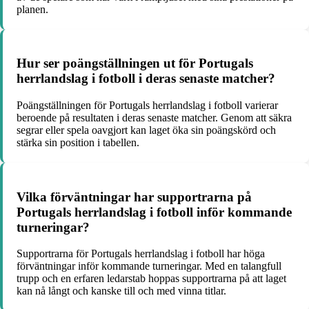
planen.
Hur ser poängställningen ut för Portugals
herrlandslag i fotboll i deras senaste matcher?
Poängställningen för Portugals herrlandslag i fotboll varierar
beroende på resultaten i deras senaste matcher. Genom att säkra
segrar eller spela oavgjort kan laget öka sin poängskörd och
stärka sin position i tabellen.
Vilka förväntningar har supportrarna på
Portugals herrlandslag i fotboll inför kommande
turneringar?
Supportrarna för Portugals herrlandslag i fotboll har höga
förväntningar inför kommande turneringar. Med en talangfull
trupp och en erfaren ledarstab hoppas supportrarna på att laget
kan nå långt och kanske till och med vinna titlar.