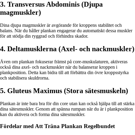
3. Transversus Abdominis (Djupa
magmuskler)
Dina djupa magmuskler är avgörande för kroppens stabilitet och
balans. När du håller plankan engagerar du automatiskt dessa muskler
för att stödja din ryggrad och förhindra skador.
4. Deltamusklerna (Axel- och nackmuskler)
Även om plankan fokuserar främst på core-muskulaturen, aktiveras
också dina axel- och nackmuskler när du balanserar kroppen i
plankposition. Detta kan bidra till att förbättra din övre kroppsstyrka
och stabilisera skuldrorna.
5. Gluteus Maximus (Stora sätesmuskeln)
Plankan är inte bara bra för din core utan kan också hjälpa till att stärka
dina sätesmuskler. Genom att spänna rumpan när du är i plankposition
kan du aktivera och forma dina sätesmuskler.
Fördelar med Att Träna Plankan Regelbundet