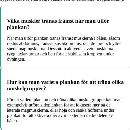
Vilka muskler tränas främst när man utför
plankan?
När man utför plankan tränas främst musklerna i bålen, såsom
rektus abdominis, transversus abdominis, och de inre och yttre
sneda magmusklerna. Dessutom aktiveras även musklerna i
rygg, axlar, armar och ben för att stabilisera kroppen under
övningen.
Hur kan man variera plankan för att träna olika
muskelgrupper?
För att variera plankan och träna olika muskelgrupper kan man
exempelvis utföra sidoplankan för att fokusera mer på de
laterala magmusklerna, eller höja och sänka höfterna under
plankan för att aktivera mer av musklerna i nedre delen av
bålen.