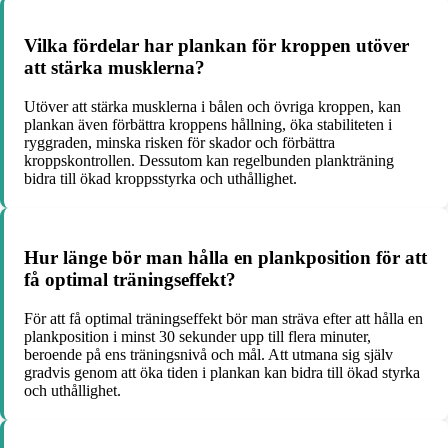
Vilka fördelar har plankan för kroppen utöver
att stärka musklerna?
Utöver att stärka musklerna i bålen och övriga kroppen, kan
plankan även förbättra kroppens hållning, öka stabiliteten i
ryggraden, minska risken för skador och förbättra
kroppskontrollen. Dessutom kan regelbunden plankträning
bidra till ökad kroppsstyrka och uthållighet.
Hur länge bör man hålla en plankposition för att
få optimal träningseffekt?
För att få optimal träningseffekt bör man sträva efter att hålla en
plankposition i minst 30 sekunder upp till flera minuter,
beroende på ens träningsnivå och mål. Att utmana sig själv
gradvis genom att öka tiden i plankan kan bidra till ökad styrka
och uthållighet.