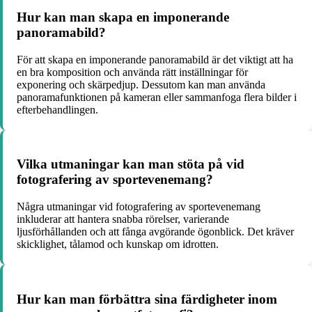
Hur kan man skapa en imponerande
panoramabild?
För att skapa en imponerande panoramabild är det viktigt att ha
en bra komposition och använda rätt inställningar för
exponering och skärpedjup. Dessutom kan man använda
panoramafunktionen på kameran eller sammanfoga flera bilder i
efterbehandlingen.
Vilka utmaningar kan man stöta på vid
fotografering av sportevenemang?
Några utmaningar vid fotografering av sportevenemang
inkluderar att hantera snabba rörelser, varierande
ljusförhållanden och att fånga avgörande ögonblick. Det kräver
skicklighet, tålamod och kunskap om idrotten.
Hur kan man förbättra sina färdigheter inom