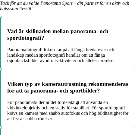
Tack för att du valde Panorama Sport – din partner för en aktiv och
hälsosam livsstil!
Vad är skillnaden mellan panorama- och
sportfotografi?
Panoramafotografi fokuserar på att fånga breda vyer och
landskap medan sportfotografi handlar om att fånga
ögonblicksbilder av idrottsaktiviteter och atleter i rörelse.
Vilken typ av kamerautrustning rekommenderas
för att ta panorama- och sportbilder?
För panoramabilder är det fördelaktigt att använda en
vidvinkelobjektiv och en stativ för stabilitet. För sportfotografi
krävs en kamera med snabb autofokus och hög bildhastighet för
att frysa snabba rörelser.