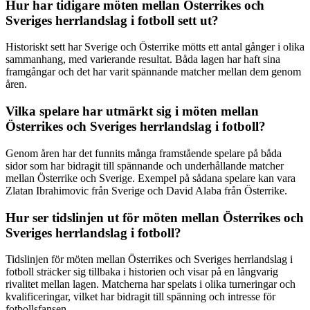
Hur har tidigare möten mellan Österrikes och
Sveriges herrlandslag i fotboll sett ut?
Historiskt sett har Sverige och Österrike mötts ett antal gånger i olika
sammanhang, med varierande resultat. Båda lagen har haft sina
framgångar och det har varit spännande matcher mellan dem genom
åren.
Vilka spelare har utmärkt sig i möten mellan
Österrikes och Sveriges herrlandslag i fotboll?
Genom åren har det funnits många framstående spelare på båda
sidor som har bidragit till spännande och underhållande matcher
mellan Österrike och Sverige. Exempel på sådana spelare kan vara
Zlatan Ibrahimovic från Sverige och David Alaba från Österrike.
Hur ser tidslinjen ut för möten mellan Österrikes och
Sveriges herrlandslag i fotboll?
Tidslinjen för möten mellan Österrikes och Sveriges herrlandslag i
fotboll sträcker sig tillbaka i historien och visar på en långvarig
rivalitet mellan lagen. Matcherna har spelats i olika turneringar och
kvalificeringar, vilket har bidragit till spänning och intresse för
fotbollsfansen.