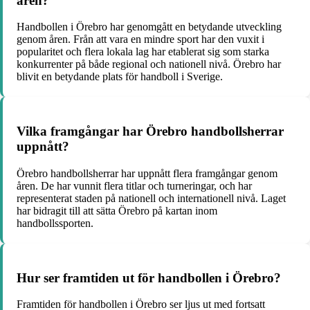
åren?
Handbollen i Örebro har genomgått en betydande utveckling
genom åren. Från att vara en mindre sport har den vuxit i
popularitet och flera lokala lag har etablerat sig som starka
konkurrenter på både regional och nationell nivå. Örebro har
blivit en betydande plats för handboll i Sverige.
Vilka framgångar har Örebro handbollsherrar
uppnått?
Örebro handbollsherrar har uppnått flera framgångar genom
åren. De har vunnit flera titlar och turneringar, och har
representerat staden på nationell och internationell nivå. Laget
har bidragit till att sätta Örebro på kartan inom
handbollssporten.
Hur ser framtiden ut för handbollen i Örebro?
Framtiden för handbollen i Örebro ser ljus ut med fortsatt