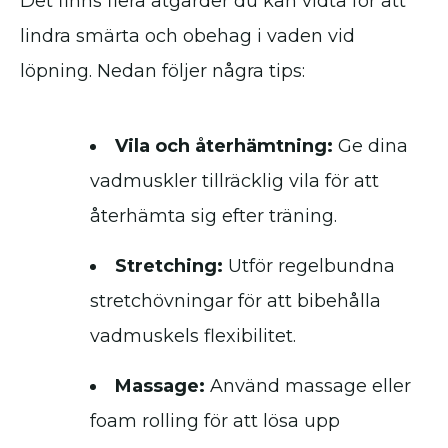
Det finns flera åtgärder du kan vidta för att
lindra smärta och obehag i vaden vid
löpning. Nedan följer några tips:
Vila och återhämtning:
Ge dina
vadmuskler tillräcklig vila för att
återhämta sig efter träning.
Stretching:
Utför regelbundna
stretchövningar för att bibehålla
vadmuskels flexibilitet.
Massage:
Använd massage eller
foam rolling för att lösa upp