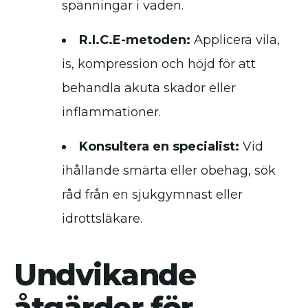
spänningar i vaden.
R.I.C.E-metoden:
Applicera vila,
is, kompression och höjd för att
behandla akuta skador eller
inflammationer.
Konsultera en specialist:
Vid
ihållande smärta eller obehag, sök
råd från en sjukgymnast eller
idrottsläkare.
Undvikande
åtgärder för