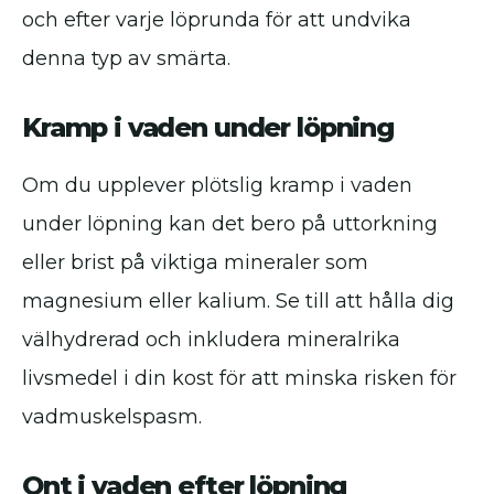
och efter varje löprunda för att undvika
denna typ av smärta.
Kramp i vaden under löpning
Om du upplever plötslig kramp i vaden
under löpning kan det bero på uttorkning
eller brist på viktiga mineraler som
magnesium eller kalium. Se till att hålla dig
välhydrerad och inkludera mineralrika
livsmedel i din kost för att minska risken för
vadmuskelspasm.
Ont i vaden efter löpning