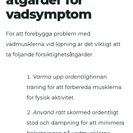
vadsymptom
För att förebygga problem med
vadmusklerna vid löpning är det viktigt att
ta följande försiktighetsåtgärder:
Varma upp ordentligt
innan
träning för att förbereda musklerna
för fysisk aktivitet.
Använd rätt skor
med ordentligt
stöd och dämpning för att minimera