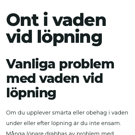
Ont i vaden
vid löpning
Vanliga problem
med vaden vid
löpning
Om du upplever smärta eller obehag i vaden
under eller efter löpning är du inte ensam.
Många löpare drabbas av problem med