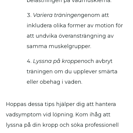
belastningen på vadmusklerna.
Variera träningen
genom att
inkludera olika former av motion för
att undvika överansträngning av
samma muskelgrupper.
Lyssna på kroppen
och avbryt
träningen om du upplever smärta
eller obehag i vaden.
Hoppas dessa tips hjälper dig att hantera
vadsymptom vid löpning. Kom ihåg att
lyssna på din kropp och söka professionell