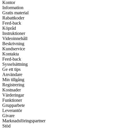
Kontor
Information
Gratis material
Rabattkoder
Feed-back
Köpråd
Instruktioner
Videoinnehåll
Beskrivning
Kundservice
Kontakta
Feed-back
Sysselsättning
Ge ett tips
Användare
Min tillgång
Registrering
Kostnader
Värderingar
Funktioner
Grupparbete
Leverantör
Givare
Marknadsföringspartner
Stöd