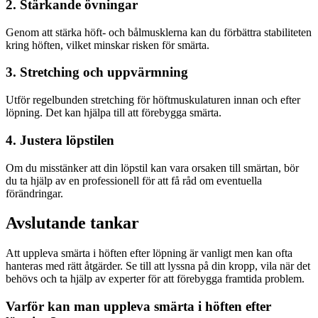
2. Stärkande övningar
Genom att stärka höft- och bål­musklerna kan du förbättra stabiliteten
kring höften, vilket minskar risken för smärta.
3. Stretching och uppvärmning
Utför regelbunden stretching för höftmuskulaturen innan och efter
löpning. Det kan hjälpa till att förebygga smärta.
4. Justera löpstilen
Om du misstänker att din löpstil kan vara orsaken till smärtan, bör
du ta hjälp av en professionell för att få råd om eventuella
förändringar.
Avslutande tankar
Att uppleva smärta i höften efter löpning är vanligt men kan ofta
hanteras med rätt åtgärder. Se till att lyssna på din kropp, vila när det
behövs och ta hjälp av experter för att förebygga framtida problem.
Varför kan man uppleva smärta i höften efter