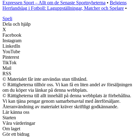
Expressen Sport – Allt om de Senaste Sportnyheterna
•
Belgiens
Herrlandslag i Fotboll: Laguppställningar, Matcher och Spelare
•
Speli
Dela och hjälp
X
Facebook
Instagram
LinkedIn
YouTube
Pinterest
TikTok
Mail
RSS
© Materialet får inte användas utan tillstånd.
© Rättigheterna tillhör oss. Vi kan få en liten andel av försäljningen
om du köper via länkar på denna webbplats.
© Rättigheterna till allt innehåll på denna webbplats är förbehållna.
Vi kan tjäna pengar genom samarbetsavtal med återförsäljare.
Återanvändning av materialet kräver skriftligt godkännande.
Lär känna oss
Starten
Våra värderingar
Om laget
Gör ett bidrag