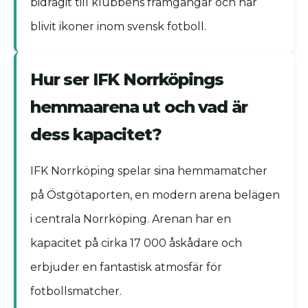
bidragit till klubbens framgångar och har
blivit ikoner inom svensk fotboll.
Hur ser IFK Norrköpings
hemmaarena ut och vad är
dess kapacitet?
IFK Norrköping spelar sina hemmamatcher
på Östgötaporten, en modern arena belägen
i centrala Norrköping. Arenan har en
kapacitet på cirka 17 000 åskådare och
erbjuder en fantastisk atmosfär för
fotbollsmatcher.