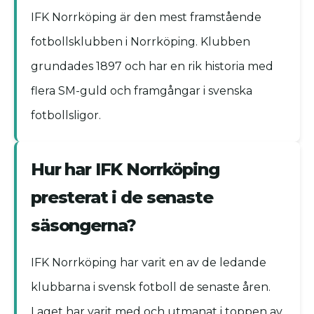
IFK Norrköping är den mest framstående
fotbollsklubben i Norrköping. Klubben
grundades 1897 och har en rik historia med
flera SM-guld och framgångar i svenska
fotbollsligor.
Hur har IFK Norrköping
presterat i de senaste
säsongerna?
IFK Norrköping har varit en av de ledande
klubbarna i svensk fotboll de senaste åren.
Laget har varit med och utmanat i toppen av