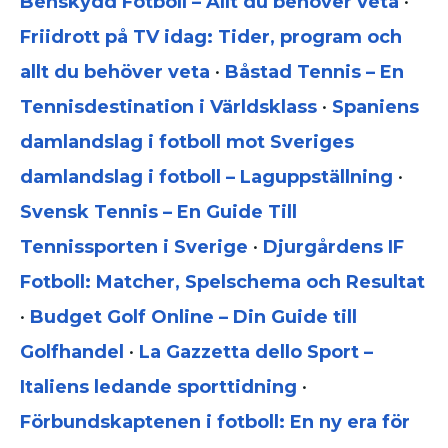
Benskydd Fotboll – Allt du behöver veta
•
Friidrott på TV idag: Tider, program och
allt du behöver veta
•
Båstad Tennis – En
Tennisdestination i Världsklass
•
Spaniens
damlandslag i fotboll mot Sveriges
damlandslag i fotboll – Laguppställning
•
Svensk Tennis – En Guide Till
Tennissporten i Sverige
•
Djurgårdens IF
Fotboll: Matcher, Spelschema och Resultat
•
Budget Golf Online – Din Guide till
Golfhandel
•
La Gazzetta dello Sport –
Italiens ledande sporttidning
•
Förbundskaptenen i fotboll: En ny era för